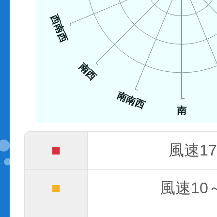
西南西
南西
南南西
南
■
風速17
■
風速10～