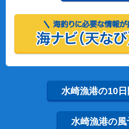
水崎漁港の10
水崎漁港の風