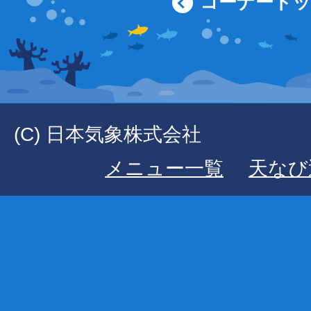
コーナート
(C) 日本気象株式会社
メニュー一覧
天なび