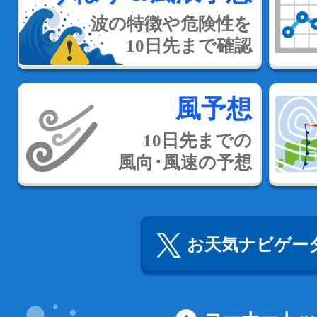
波の特徴や危険性を
10日先まで確認
風予想
10日先までの
風向･風速の予想
お天気ナビゲータ