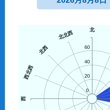
2026月8月8日
北
北北西
北西
60
40
西北西
20
0
西