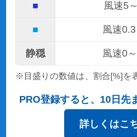
■
風速5～
■
風速0.3
静穏
風速0～0
※目盛りの数値は、割合[%]を
PRO登録すると、10日
詳しくはこ