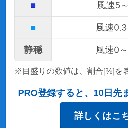
■
風速5～
■
風速0.3
静穏
風速0～0
※目盛りの数値は、割合[%]を
PRO登録すると、10日
詳しくはこ