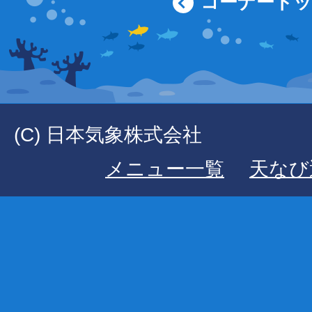
コーナート
(C) 日本気象株式会社
メニュー一覧
天なび