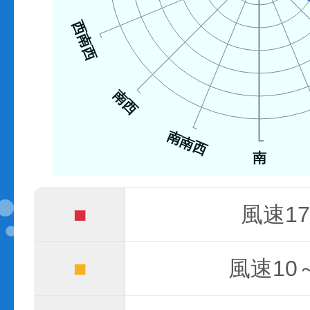
西南西
南西
南南西
南
■
風速17
■
風速10～