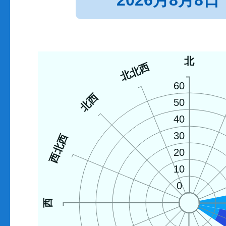
2026月8月8日
北
北北西
60
北西
50
40
30
西北西
20
10
0
西