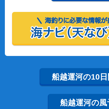
船越運河の10
船越運河の風