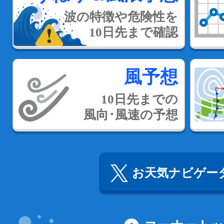
波の特徴や危険性を
10日先まで確認
風予想
10日先までの
風向･風速の予想
お天気ナビゲータ