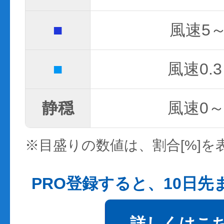
■
風速5～
■
風速0.3
静穏
風速0～0
※目盛りの数値は、割合[%]を
PRO登録すると、10日
詳しくはこ