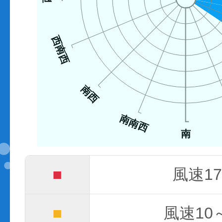
西南西
南西
南南西
南
■
風速17
■
風速10～