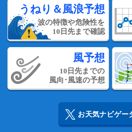
うねり＆風浪予想
波の特徴や危険性を
10日先まで確認
風予想
10日先までの
風向･風速の予想
お天気ナビゲータ