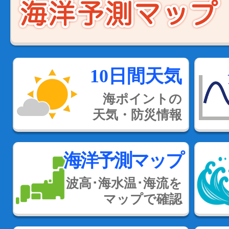
10日間天気
海ポイントの
天気・防災情報
海洋予測マップ
波高･海水温･海流を
マップで確認