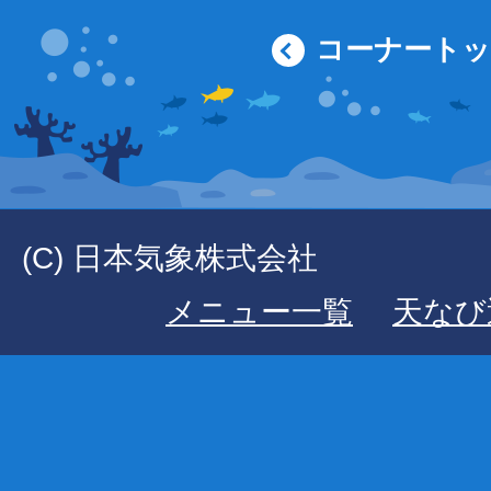
コーナート
(C) 日本気象株式会社
メニュー一覧
天なび