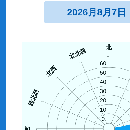
2026月8月7日
北
北北西
60
北西
50
40
30
西北西
20
10
0
西