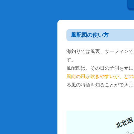
風配図の使い方
海釣りでは風裏、サーフィンで
す。
風配図は、その日の予測を元に
風向の風が吹きやすいか、どの
る風の特徴を知ることができま