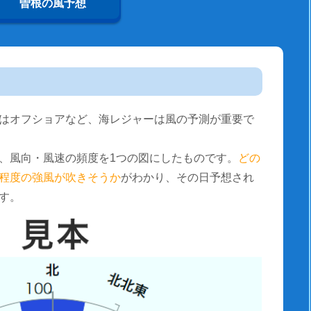
曽根の風予想
はオフショアなど、海レジャーは風の予測が重要で
、風向・風速の頻度を1つの図にしたものです。
どの
程度の強風が吹きそうか
がわかり、その日予想され
す。