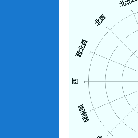
北北
北西
西北西
西
西南西