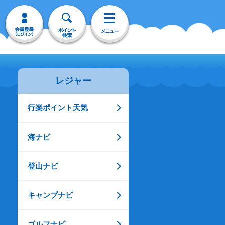
レジャー
行楽ポイント天気
海ナビ
登山ナビ
キャンプナビ
ゴルフナビ