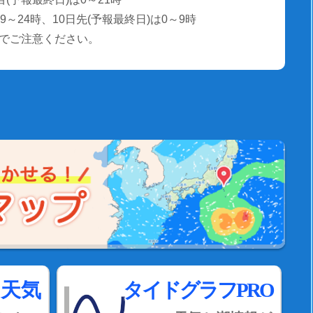
～24時、10日先(予報最終日)は0～9時
でご注意ください。
間天気
タイドグラフPRO