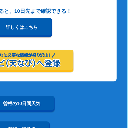
すると、10日先まで確認できる！
詳しくはこちら
曽根の10日間天気