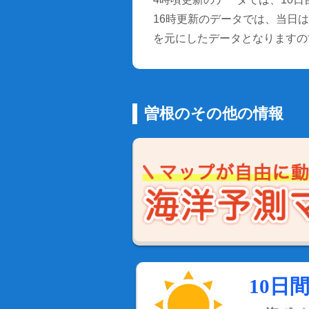
16時更新のデータでは、当日は9
を元にしたデータとなりますの
曽根のその他の情報
10日