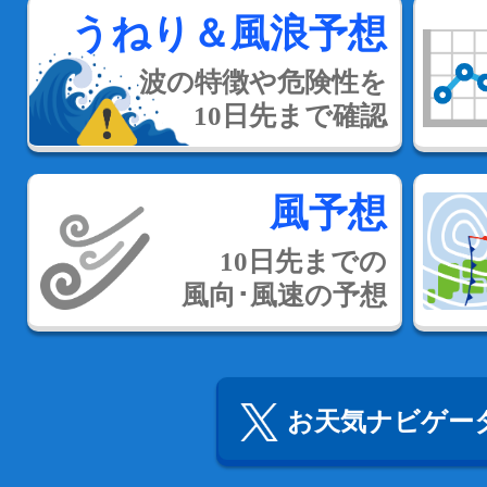
うねり＆風浪予想
波の特徴や危険性を
10日先まで確認
風予想
10日先までの
風向･風速の予想
お天気ナビゲータ