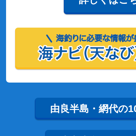
由良半島・網代の1