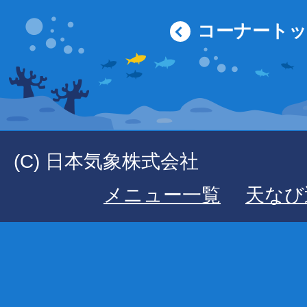
コーナート
(C) 日本気象株式会社
メニュー一覧
天なび