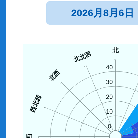
2026月8月6日
北
北北西
40
北西
30
20
西北西
10
0
西