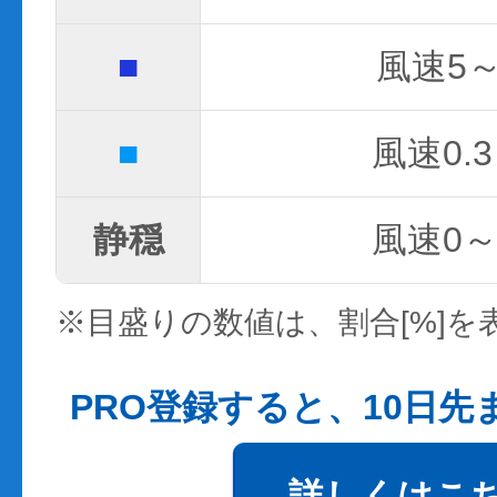
■
風速5～
■
風速0.3
静穏
風速0～0
※目盛りの数値は、割合[%]を
PRO登録すると、10日
詳しくはこ