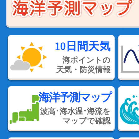
10日間天気
海ポイントの
天気・防災情報
海洋予測マップ
波高･海水温･海流を
マップで確認