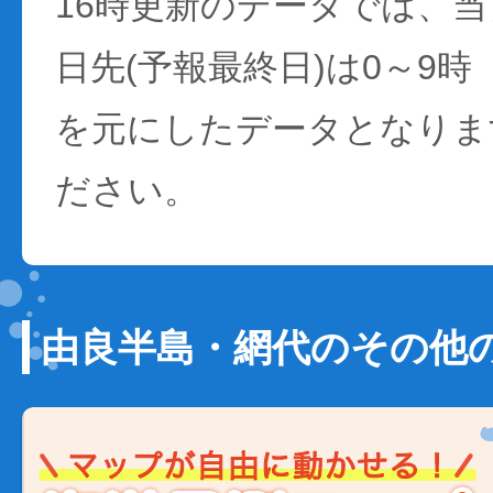
16時更新のデータでは、当日
日先(予報最終日)は0～9時
を元にしたデータとなりま
ださい。
由良半島・網代のその他