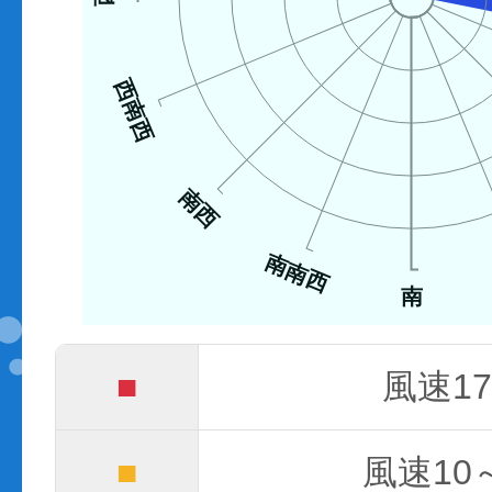
西南西
南西
南南西
南
■
風速17
■
風速10～