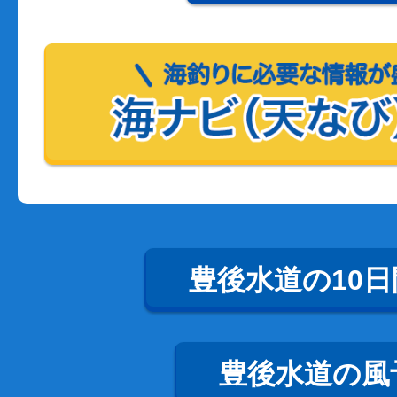
豊後水道の10
豊後水道の風