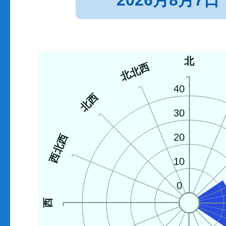
2026月8月7日
北
北北西
40
北西
30
20
西北西
10
0
西