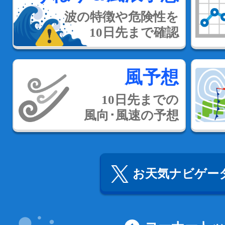
波の特徴や危険性を
10日先まで確認
風予想
10日先までの
風向･風速の予想
お天気ナビゲータ