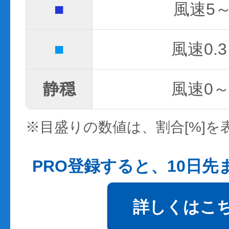
■
風速5～
■
風速0.3
静穏
風速0～0
※目盛りの数値は、割合[%]を
PRO登録すると、10日
詳しくはこ