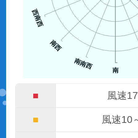
西南西
南西
南南西
南
■
風速17
■
風速10～