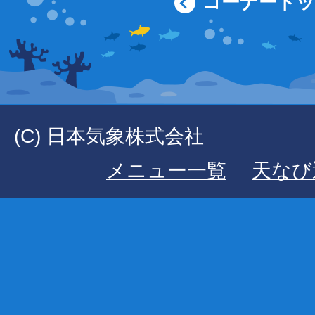
コーナート
(C) 日本気象株式会社
メニュー一覧
天なび