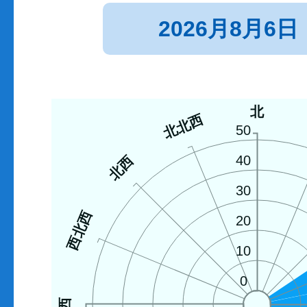
2026月8月6日
北
北北西
50
北西
40
30
西北西
20
10
0
西