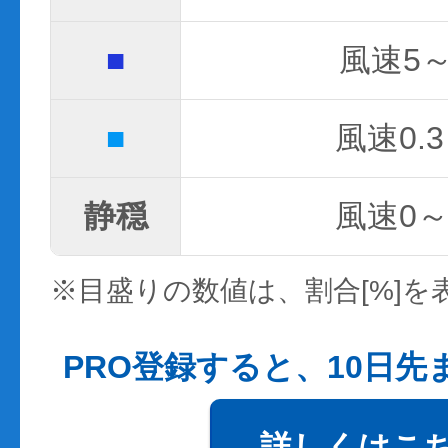
■
風速5～
■
風速0.3
静穏
風速0～0
※目盛りの数値は、割合[%]を
PRO登録すると、10日
詳しくはこ