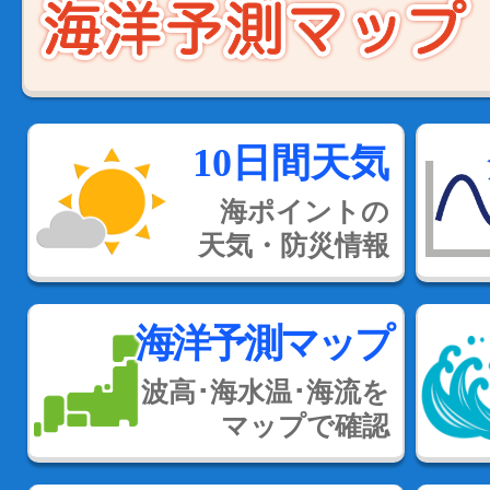
10日間天気
海ポイントの
天気・防災情報
海洋予測マップ
波高･海水温･海流を
マップで確認