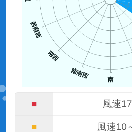
西南西
南西
南南西
南
■
風速17
■
風速10～