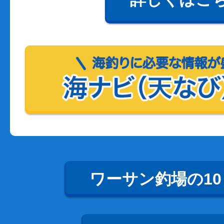
ワーサン釣場の1