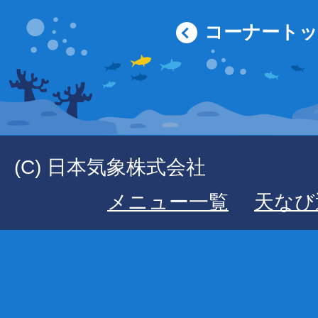
コーナート
(C) 日本気象株式会社
メニュー一覧
天なび