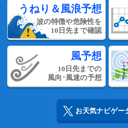
うねり＆風浪予想
波の特徴や危険性を
10日先まで確認
風予想
10日先までの
風向･風速の予想
お天気ナビゲータ