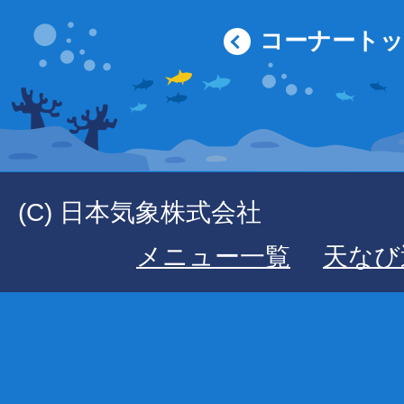
コーナート
(C) 日本気象株式会社
メニュー一覧
天なび