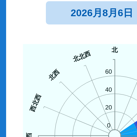
2026月8月6日
北
北北西
北西
60
40
西北西
20
0
西