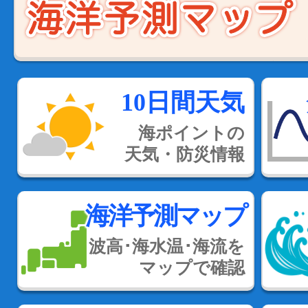
10日間天気
海ポイントの
天気・防災情報
海洋予測マップ
波高･海水温･海流を
マップで確認