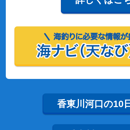
香東川河口の10