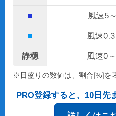
■
風速5～
■
風速0.3
静穏
風速0～0
※目盛りの数値は、割合[%]を
PRO登録すると、10日
詳しくはこ