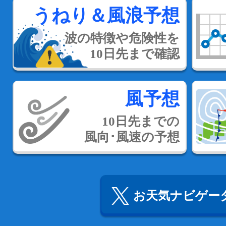
うねり＆風浪予想
波の特徴や危険性を
10日先まで確認
風予想
10日先までの
風向･風速の予想
お天気ナビゲータ