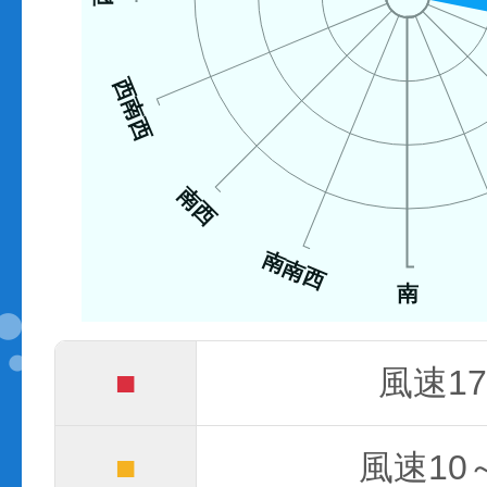
西南西
南西
南南西
南
■
風速17
■
風速10～