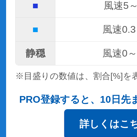
■
風速5～
■
風速0.3
静穏
風速0～0
※目盛りの数値は、割合[%]を
PRO登録すると、10日
詳しくはこ