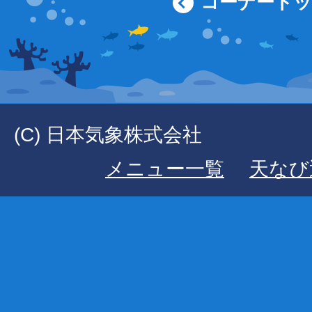
コーナート
(C) 日本気象株式会社
メニュー一覧
天なび