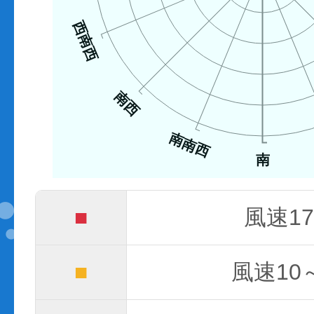
西南西
南西
南南西
南
■
風速17
■
風速10～