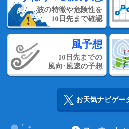
波の特徴や危険性を
10日先まで確認
風予想
10日先までの
風向･風速の予想
お天気ナビゲータ