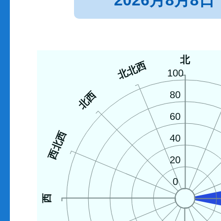
2026月8月8日
北
北北西
100
北西
80
60
西北西
40
20
0
西