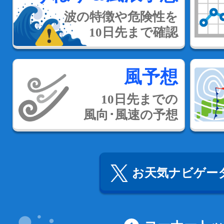
波の特徴や危険性を
10日先まで確認
風予想
10日先までの
風向･風速の予想
お天気ナビゲータ