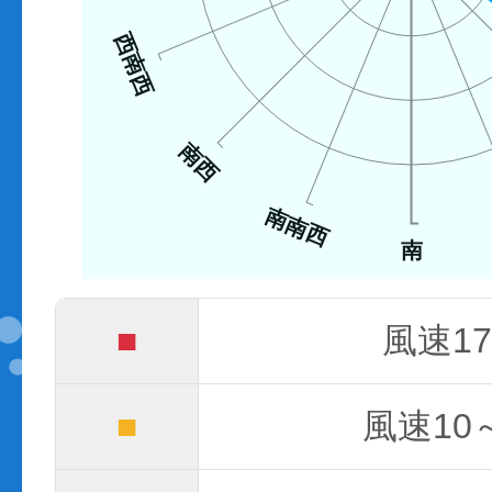
西南西
南西
南南西
南
■
風速17
■
風速10～