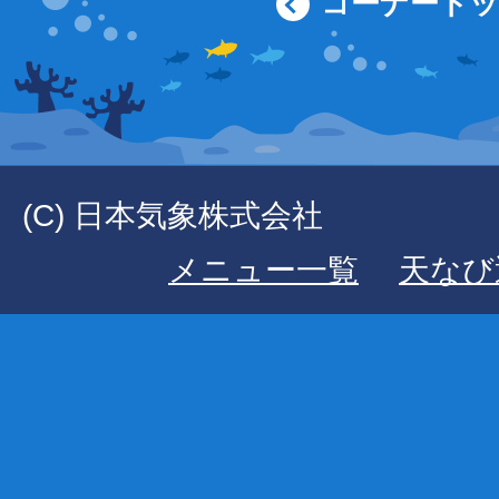
コーナート
(C) 日本気象株式会社
メニュー一覧
天なび