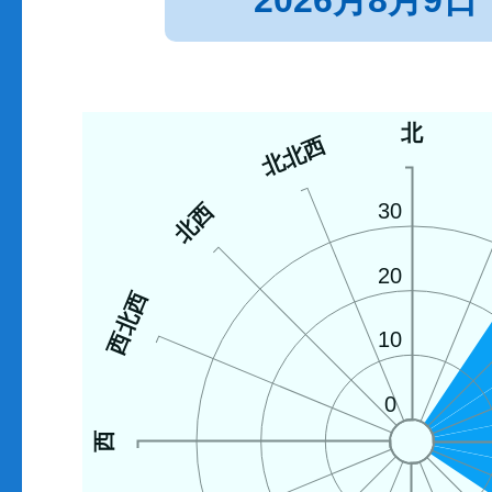
2026月8月9日
北
北北西
北西
30
20
西北西
10
0
西