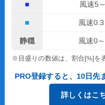
■
風速5～
■
風速0.3
静穏
風速0～0
※目盛りの数値は、割合[%]を
PRO登録すると、10日
詳しくはこ