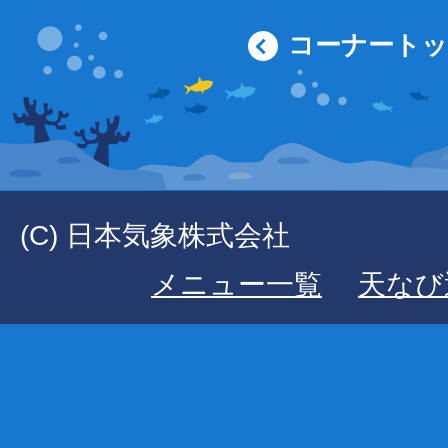
コーナート
(C) 日本気象株式会社
メニュー一覧
天なび