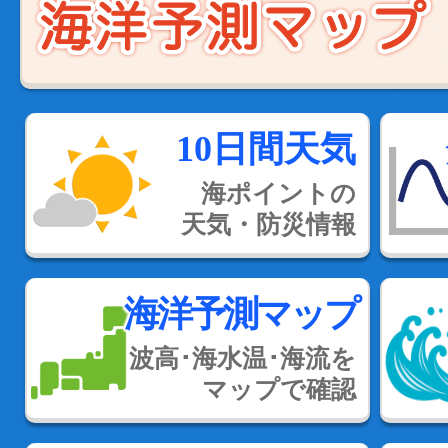
10日間天気
海ポイントの
天気・防災情報
海洋予測マップ
波高･海水温･海流を
マップで確認