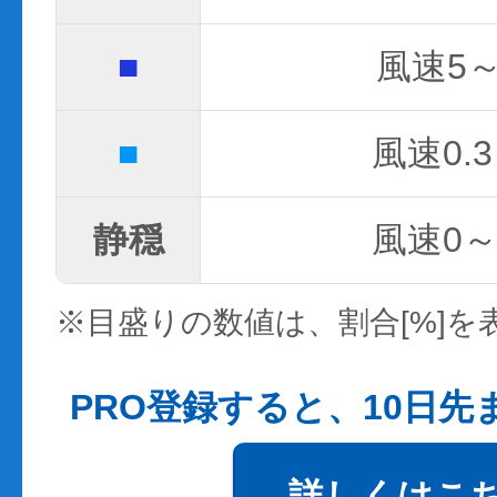
■
風速5～
■
風速0.3
静穏
風速0～0
※目盛りの数値は、割合[%]を
PRO登録すると、10日
詳しくはこ