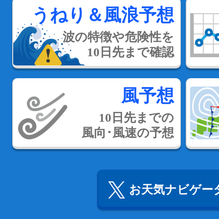
うねり＆風浪予想
波の特徴や危険性を
10日先まで確認
風予想
10日先までの
風向･風速の予想
お天気ナビゲータ