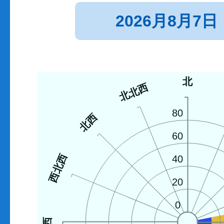
2026月8月7日
北
北北西
80
北西
60
西北西
40
20
0
西