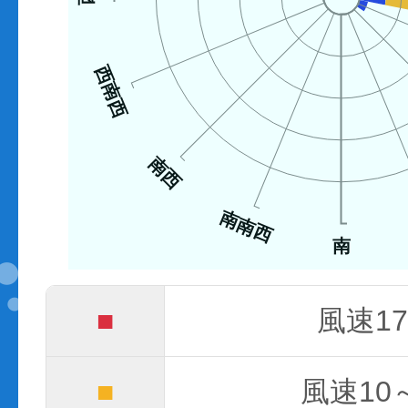
西南西
南西
南南西
南
■
風速17
■
風速10～