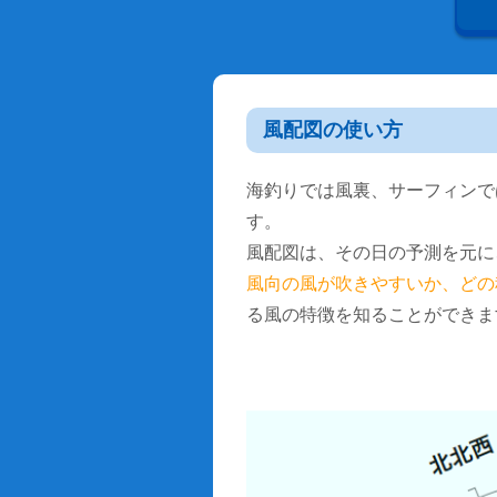
風配図の使い方
海釣りでは風裏、サーフィンで
す。
風配図は、その日の予測を元に
風向の風が吹きやすいか、どの
る風の特徴を知ることができま