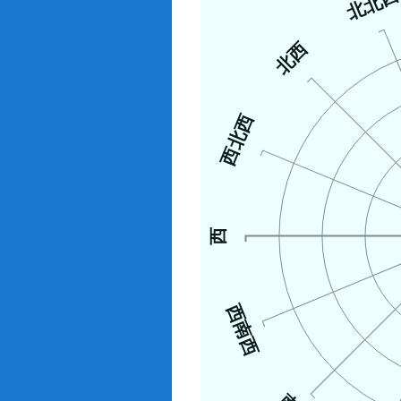
北北
北西
西北西
西
西南西