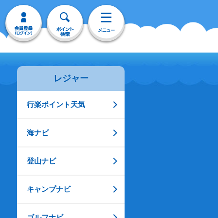
レジャー
行楽ポイント天気
海ナビ
登山ナビ
キャンプナビ
ゴルフナビ