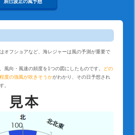
辰巳波止の風予想
はオフショアなど、海レジャーは風の予測が重要で
、風向・風速の頻度を1つの図にしたものです。
どの
程度の強風が吹きそうか
がわかり、その日予想され
す。