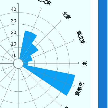
西
北北東
40
北東
30
20
東北東
10
0
東
東南東