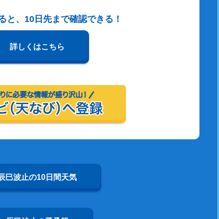
すると、10日先まで確認できる！
詳しくはこちら
辰巳波止の10日間天気