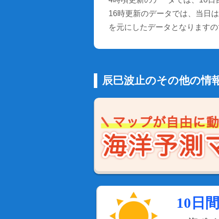
16時更新のデータでは、当日は9
を元にしたデータとなりますの
辰巳波止のその他の情
10日