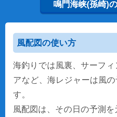
鳴門海峡(孫崎)
風配図の使い方
海釣りでは風裏、サーフィ
アなど、海レジャーは風の
す。
風配図は、その日の予測を