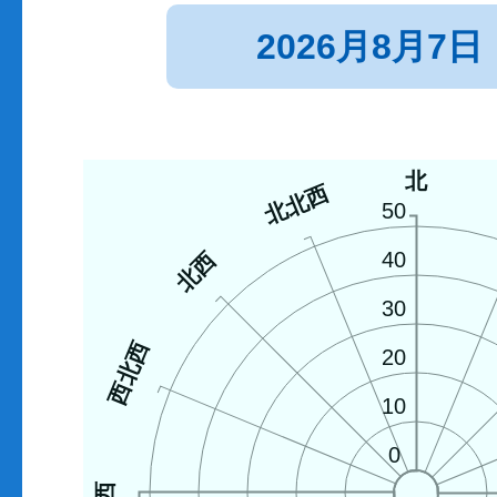
2026月8月7日
北
北北西
50
北西
40
30
西北西
20
10
0
西