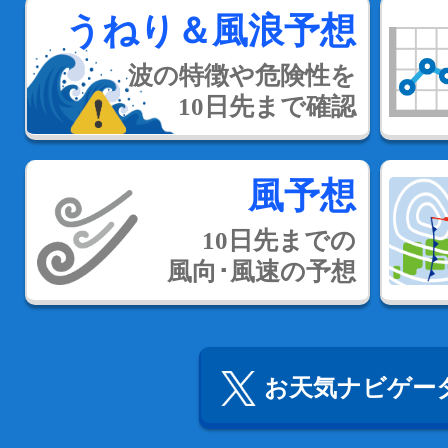
うねり＆風浪予想
波の特徴や危険性を
10日先まで確認
風予想
10日先までの
風向･風速の予想
お天気ナビゲータ