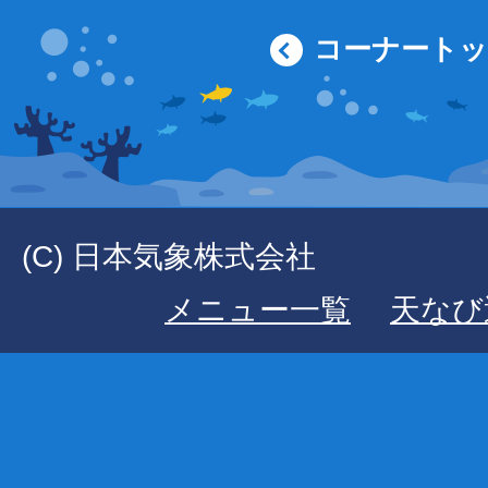
コーナート
(C) 日本気象株式会社
メニュー一覧
天なび