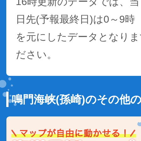
16時更新のデータでは、当日
日先(予報最終日)は0～9時
を元にしたデータとなりま
ださい。
鳴門海峡(孫崎)のその他