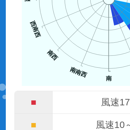
西南西
南西
南南西
南
■
風速17
■
風速10～