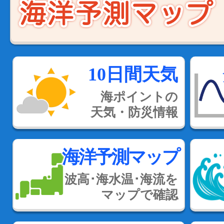
10日間天気
海ポイントの
天気・防災情報
海洋予測マップ
波高･海水温･海流を
マップで確認