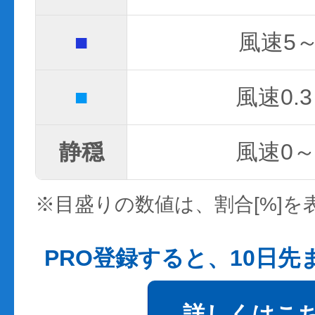
■
風速5～
■
風速0.3
静穏
風速0～0
※目盛りの数値は、割合[%]を
PRO登録すると、10日
詳しくはこ