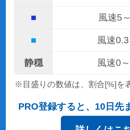
■
風速5～
■
風速0.3
静穏
風速0～0
※目盛りの数値は、割合[%]を
PRO登録すると、10日
詳しくはこ