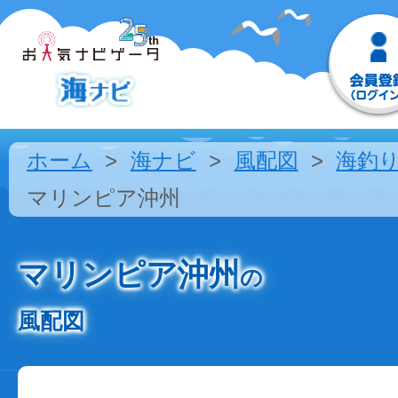
ホーム
海ナビ
風配図
海釣
マリンピア沖州
マリンピア沖州
の
風配図