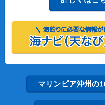
マリンピア沖州の1