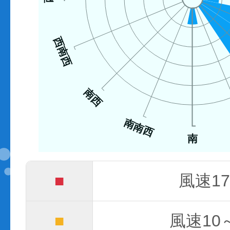
西南西
南西
南南西
南
■
風速17
■
風速10～