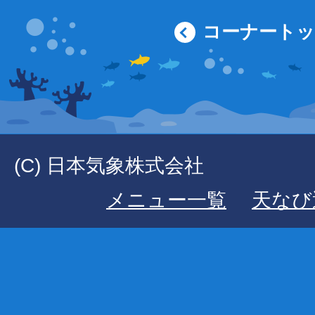
コーナート
(C) 日本気象株式会社
メニュー一覧
天なび