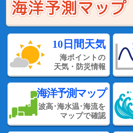
10日間天気
海ポイントの
天気・防災情報
海洋予測マップ
波高･海水温･海流を
マップで確認