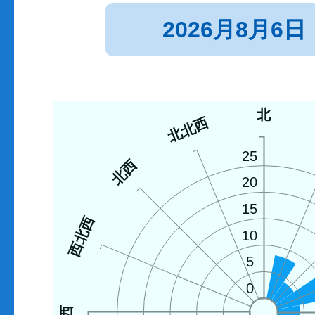
2026月8月6日
北
北北西
25
北西
20
15
西北西
10
5
0
西