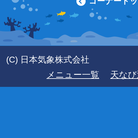
コーナート
(C) 日本気象株式会社
メニュー一覧
天なび