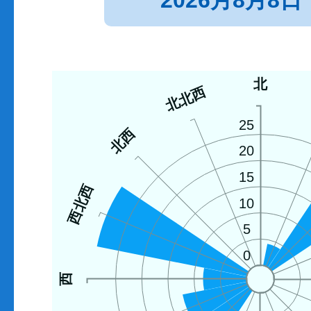
2026月8月8日
北
北北西
25
北西
20
15
西北西
10
5
0
西