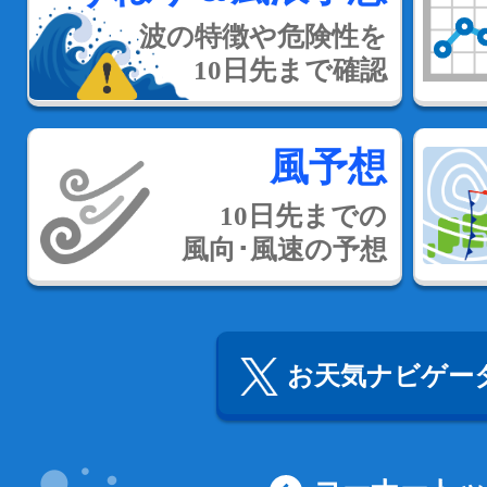
波の特徴や危険性を
10日先まで確認
風予想
10日先までの
風向･風速の予想
お天気ナビゲータ