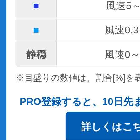
■
風速5～
■
風速0.3
静穏
風速0～0
※目盛りの数値は、割合[%]を
PRO登録すると、10日
詳しくはこ