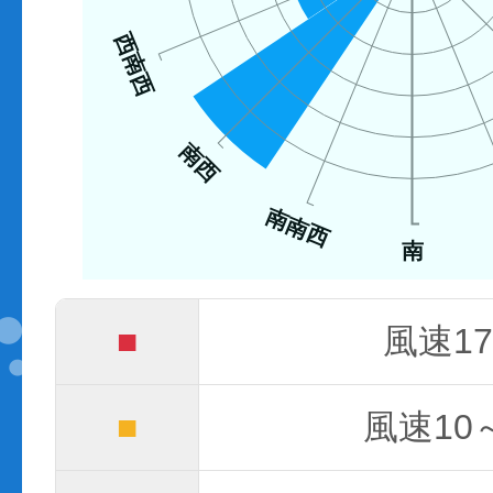
西南西
南西
南南西
南
■
風速17
■
風速10～