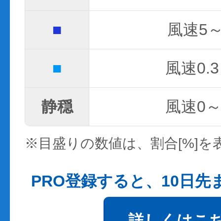
■
風速5～
■
風速0.3
静穏
風速0～0
※目盛りの数値は、割合[%]を
PRO登録すると、10日
詳しくはこ