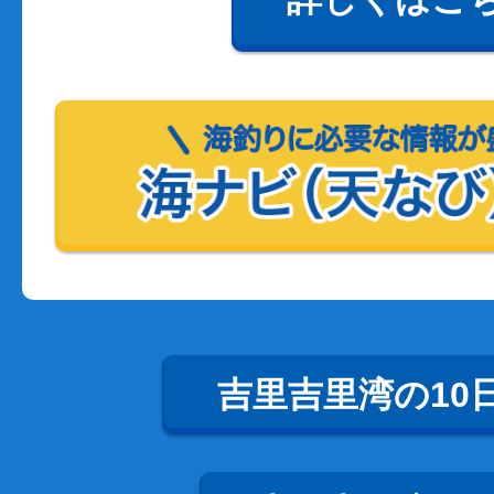
吉里吉里湾の10