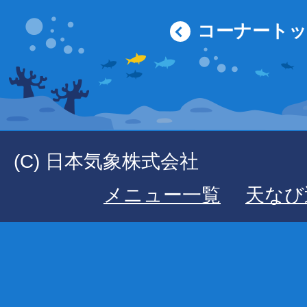
コーナート
(C) 日本気象株式会社
メニュー一覧
天なび