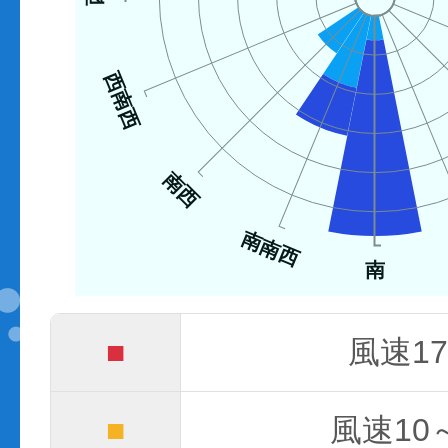
西南西
南西
南南西
南
■
風速17
■
風速10～