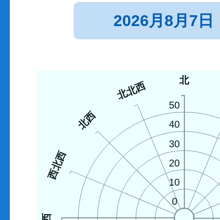
2026月8月7日
北
北北西
50
北西
40
30
西北西
20
10
0
西