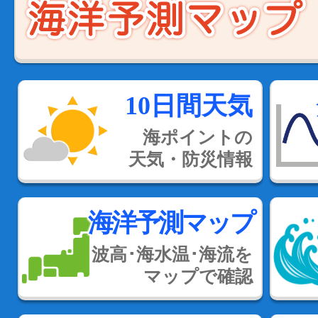
10日間天気
海ポイントの
天気・防災情報
海洋予測マップ
波高･海水温･海流を
マップで確認