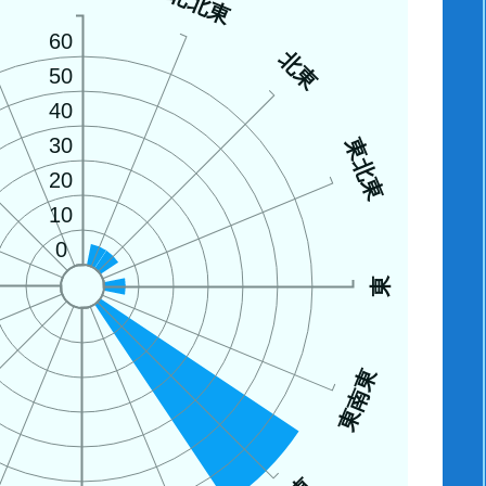
西
北北東
60
北東
50
40
30
東北東
20
10
0
東
東南東