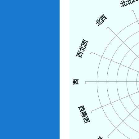
北北
北西
西北西
西
西南西