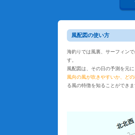
風配図の使い方
海釣りでは風裏、サーフィンで
す。
風配図は、その日の予測を元に
風向の風が吹きやすいか、どの
る風の特徴を知ることができま