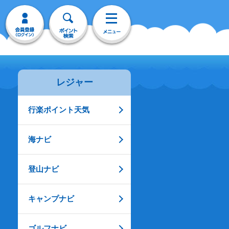
レジャー
行楽ポイント天気
海ナビ
登山ナビ
キャンプナビ
ゴルフナビ