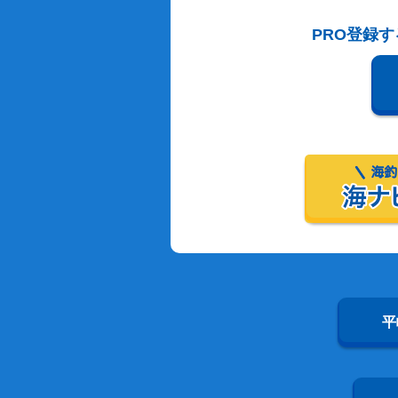
PRO登録
平