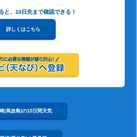
すると、10日先まで確認できる！
詳しくはこちら
崎(馬放島)の10日間天気