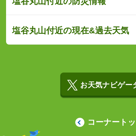
塩谷丸山付近の防災情報
塩谷丸山付近の現在&過去天気
お天気ナビゲータ
コーナート