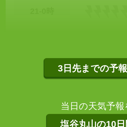
21-0時
3日先までの予
当日の天気予報
塩谷丸山の10