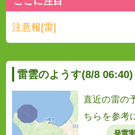
ここに注目
注意報[雷]
雷雲のようす(8/8 06:40)
直近の雷の
ちらを参考
発雷