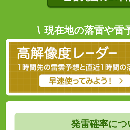
現在地の落雷や雷
発雷確率につ