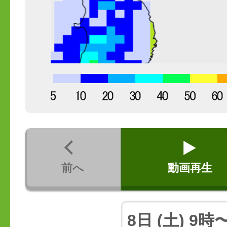
前へ
動画再生