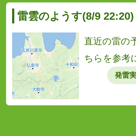
雷雲のようす(8/9 22:20)
直近の雷の
ちらを参考
発雷