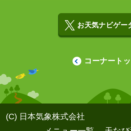
お天気ナビゲータ
コーナート
(C) 日本気象株式会社
メニュー一覧
天なび