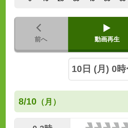
前へ
動画再生
8/10
（月）