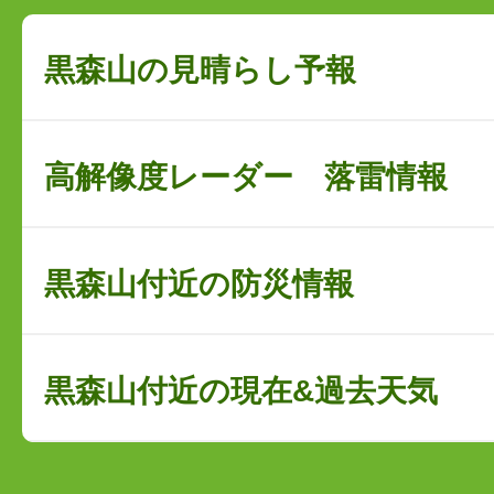
黒森山の見晴らし予報
高解像度レーダー 落雷情報
黒森山付近の防災情報
黒森山付近の現在&過去天気