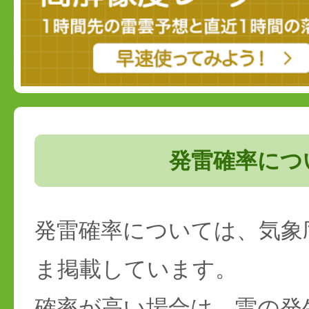
発雷確率につ
発雷確率については、気象
ま掲載しています。
確率が高い場合は、雷の発