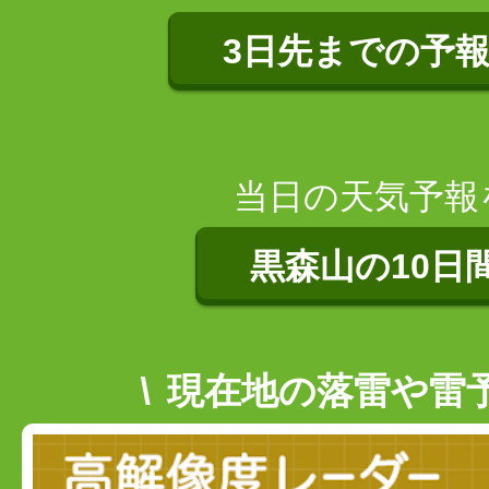
3日先までの予
当日の天気予報
黒森山の10日
現在地の落雷や雷