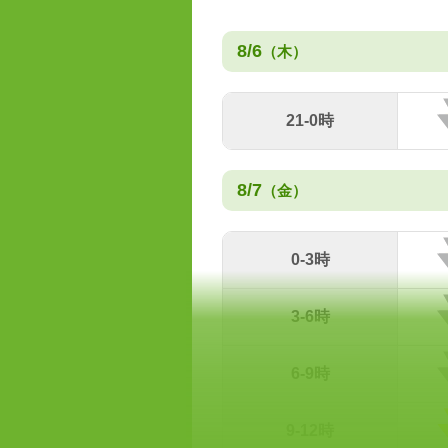
8/6
（木）
21-0時
8/7
（金）
0-3時
3-6時
6-9時
9-12時