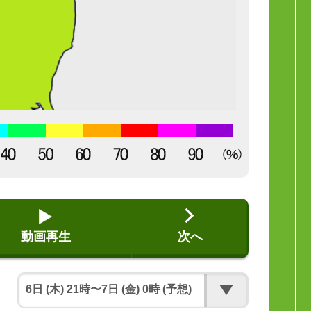
動画再生
次へ