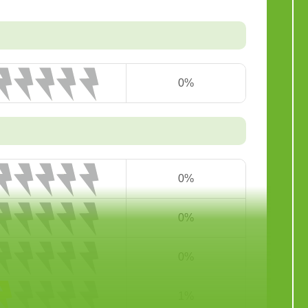
0%
0%
0%
0%
1%