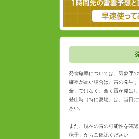
発雷確率については、気象庁の
確率が高い場合は、雷の発生す
全」ではなく、全く雷が発生し
登山時（特に夏場）は、当日に
さい。
また、現在の雷の可能性を確認
様子」からご確認ください。