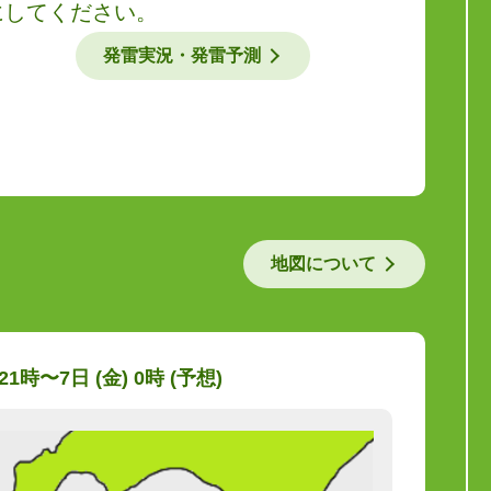
にしてください。
発雷実況・発雷予測
地図について
 21時〜7日 (金) 0時 (予想)