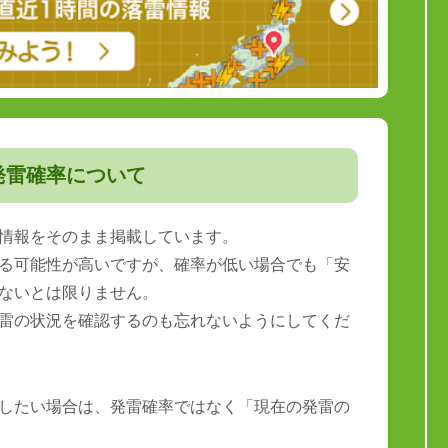
発雷確率について
情報をそのまま掲載しています。
る可能性が高いですが、確率が低い場合でも「安
ないとは限りません。
雷の状況を確認するのも忘れないようにしてくだ
したい場合は、発雷確率ではなく「現在の発雷の