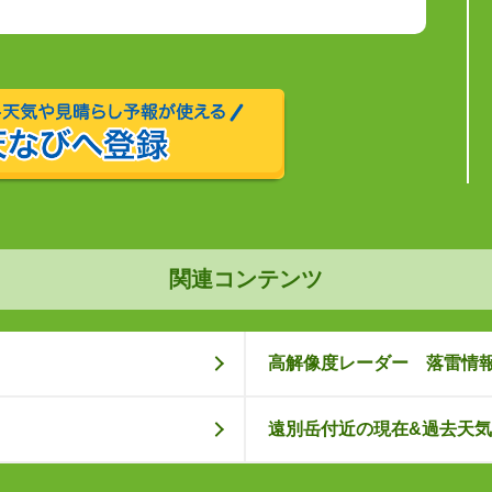
関連コンテンツ
高解像度レーダー 落雷情
遠別岳付近の現在&過去天気