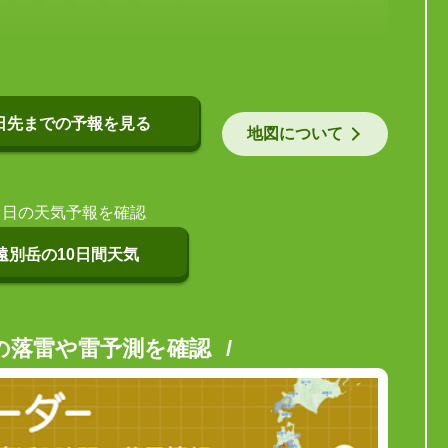
日先までの予報を見る
地図について
当日の天気予報を確認
遠別岳の10日間天気
の落雷や雷予測を確認