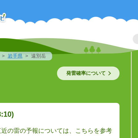
岩手県
遠別岳
発雷確率について
10)
直近の雷の予報については、こちらを参考