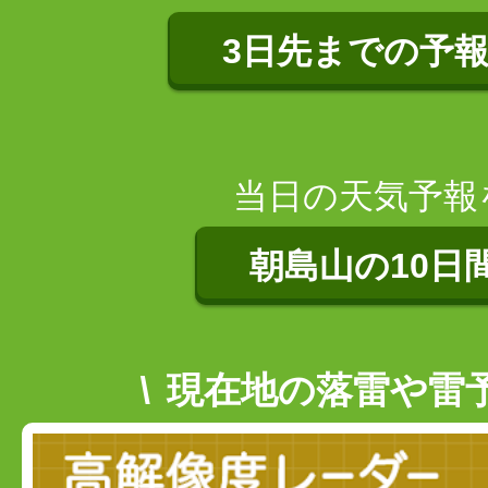
3日先までの予
当日の天気予報
朝島山の10日
現在地の落雷や雷