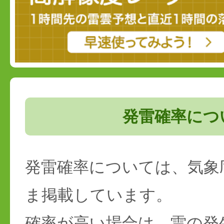
発雷確率につ
発雷確率については、気象
ま掲載しています。
確率が高い場合は、雷の発