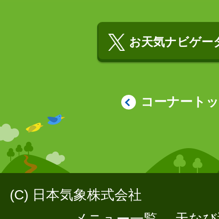
お天気ナビゲータ
コーナート
(C) 日本気象株式会社
メニュー一覧
天なび