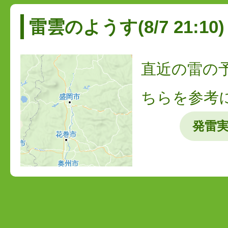
雷雲のようす(8/7 21:10)
直近の雷の
ちらを参考
発雷