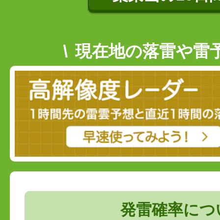
現在地の落雷や雷
発雷確率につ