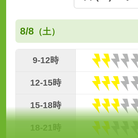
8/8
（土）
9-12時
12-15時
15-18時
18-21時