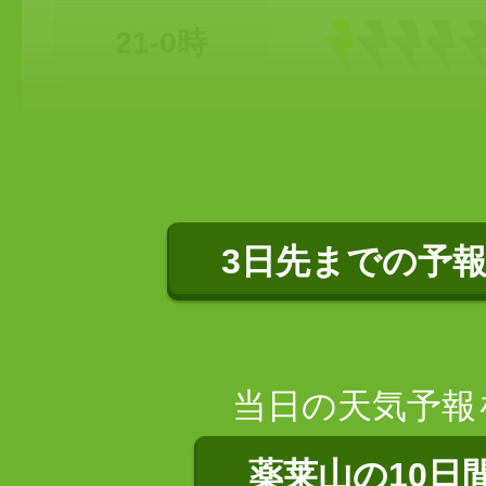
21-0時
3日先までの予
当日の天気予報
薬莱山の10日