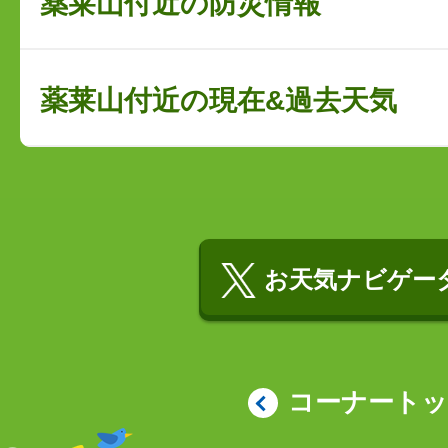
薬莱山付近の防災情報
薬莱山付近の現在&過去天気
お天気ナビゲータ
コーナート