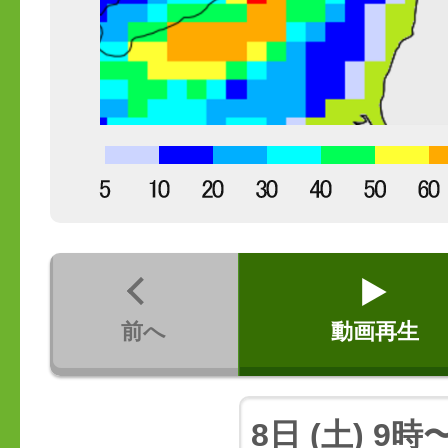
前へ
動画再生