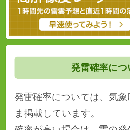
発雷確率につ
発雷確率については、気象
ま掲載しています。
確率が高い場合は、雷の発