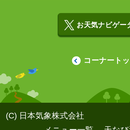
お天気ナビゲータ
コーナート
(C) 日本気象株式会社
メニュー一覧
天なび