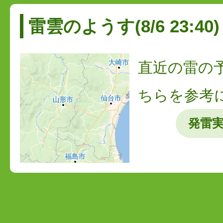
雷雲のようす(8/6 23:40)
直近の雷の
ちらを参考
発雷