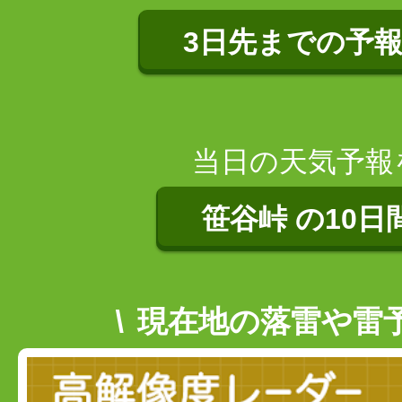
3日先までの予
当日の天気予報
笹谷峠 の10日
現在地の落雷や雷