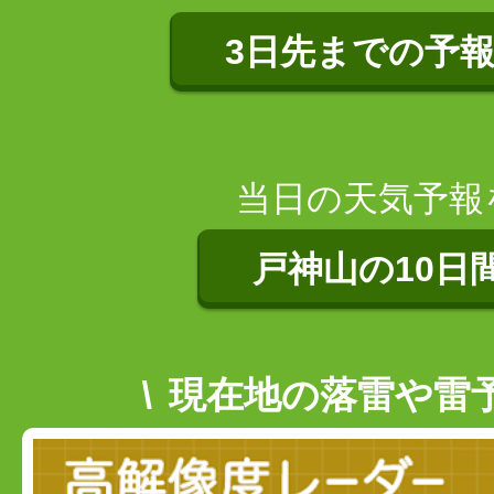
3日先までの予
当日の天気予報
戸神山の10日
現在地の落雷や雷