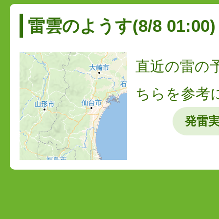
雷雲のようす(8/8 01:00)
直近の雷の
ちらを参考
発雷