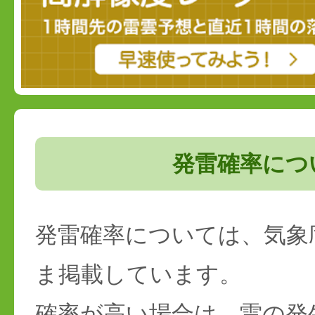
発雷確率につ
発雷確率については、気象
ま掲載しています。
確率が高い場合は、雷の発