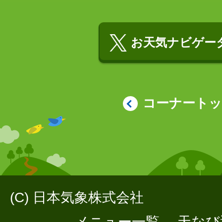
お天気ナビゲータ
コーナート
(C) 日本気象株式会社
メニュー一覧
天なび