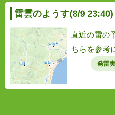
雷雲のようす(8/9 23:40)
直近の雷の
ちらを参考
発雷