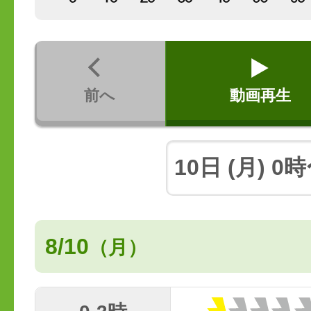
前へ
動画再生
8/10
（月）