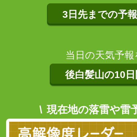
3日先までの予
当日の天気予報
後白髪山の10
現在地の落雷や雷