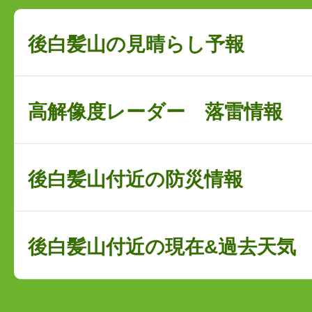
後白髪山の見晴らし予報
高解像度レーダー 落雷情報
後白髪山付近の防災情報
後白髪山付近の現在&過去天気