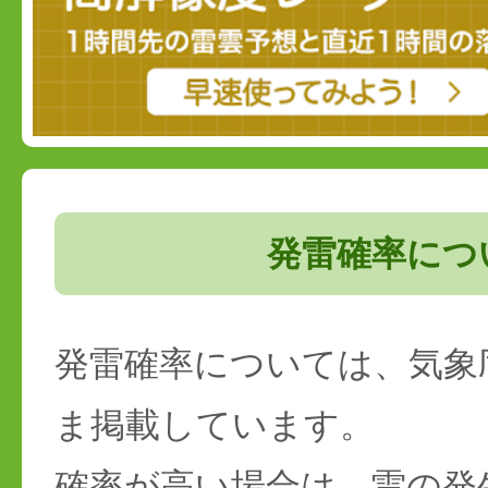
発雷確率につ
発雷確率については、気象
ま掲載しています。
確率が高い場合は、雷の発