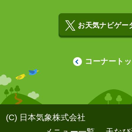
お天気ナビゲータ
コーナート
(C) 日本気象株式会社
メニュー一覧
天なび