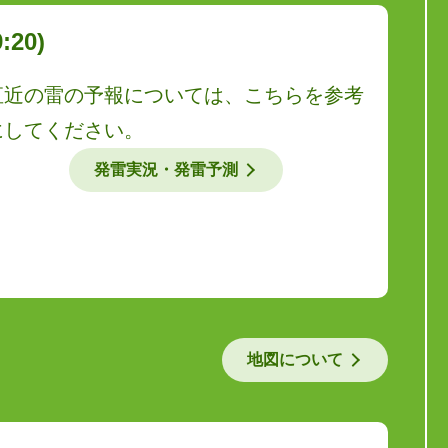
20)
直近の雷の予報については、こちらを参考
にしてください。
発雷実況・発雷予測
地図について