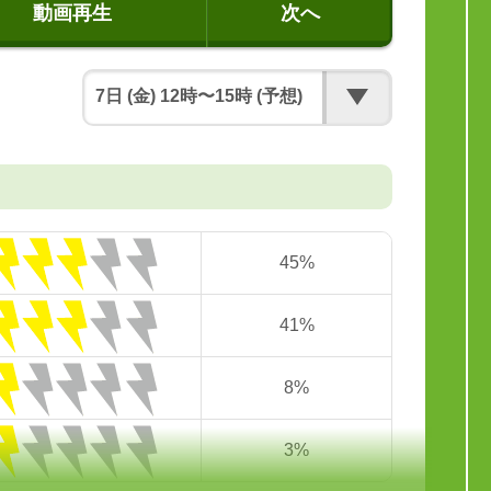
動画再生
次へ
45%
41%
8%
3%