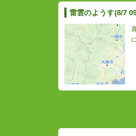
雷雲のようす(8/7 09: