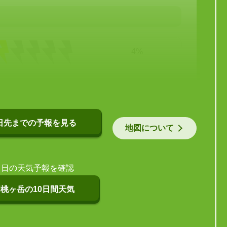
4%
日先までの予報を見る
地図について
当日の天気予報を確認
桃ヶ岳の10日間天気