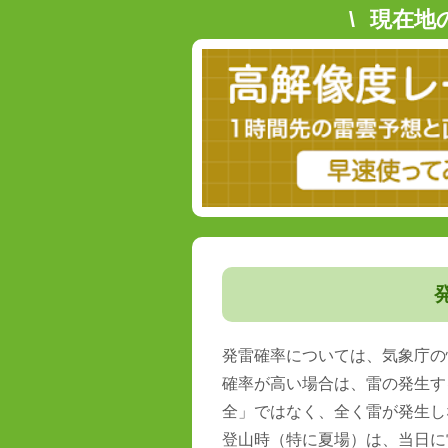
現在地
発雷確率については、気象庁の
確率が高い場合は、雷の発生す
全」ではなく、全く雷が発生し
登山時（特に夏場）は、当日に