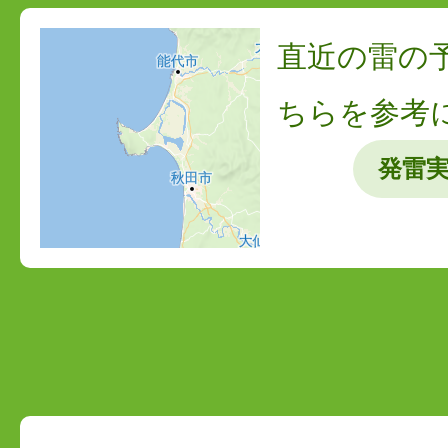
直近の雷の
ちらを参考
発雷