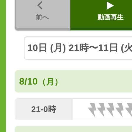
前へ
動画再生
8/10
（月）
21-0時