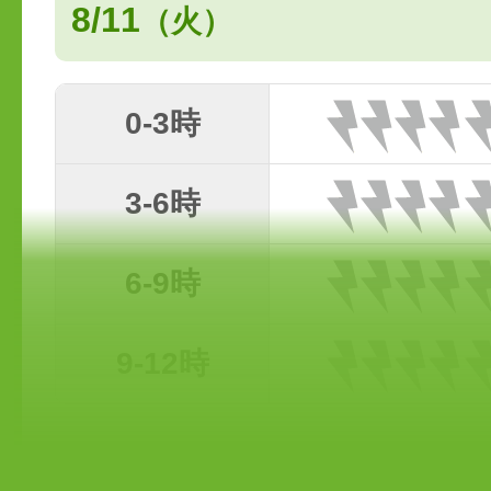
8/11
（火）
0-3時
3-6時
6-9時
9-12時