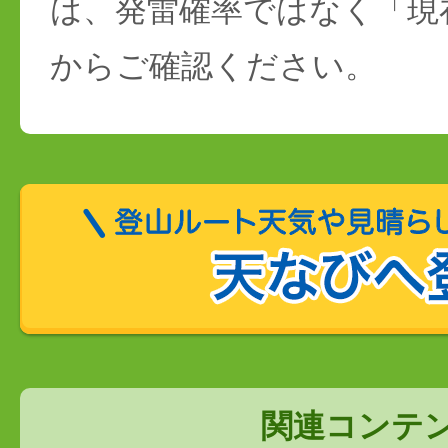
は、発雷確率ではなく「現
からご確認ください。
関連コンテ