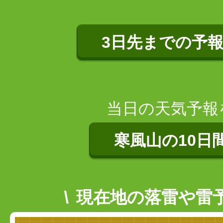
3日先までの予
当日の天気予報
寒風山の10日
現在地の落雷や雷