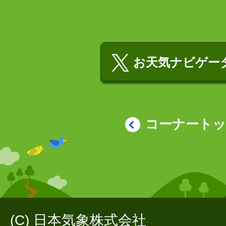
お天気ナビゲータ
コーナート
(C) 日本気象株式会社