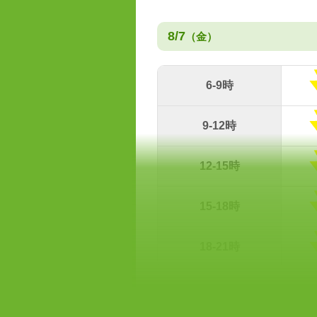
8/7
（金）
6-9時
9-12時
12-15時
15-18時
18-21時