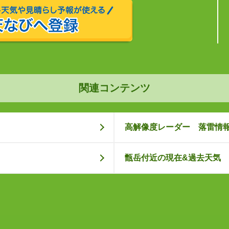
関連コンテンツ
高解像度レーダー 落雷情
甑岳付近の現在&過去天気