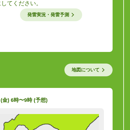
にしてください。
発雷実況・発雷予測
地図について
 (金) 6時〜9時 (予想)