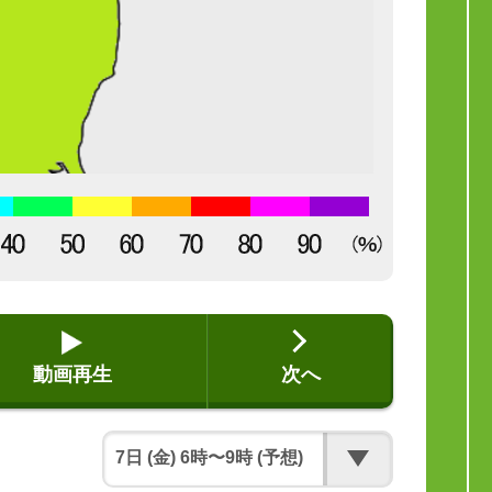
動画再生
次へ