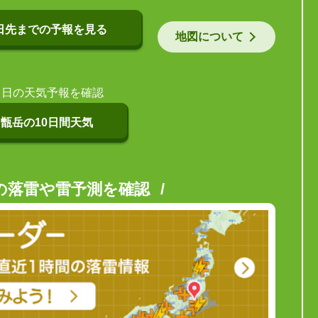
日先までの予報を見る
地図について
当日の天気予報を確認
甑岳の10日間天気
の落雷や雷予測を確認