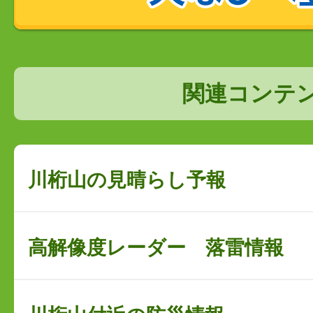
関連コンテ
川桁山の見晴らし予報
高解像度レーダー 落雷情報