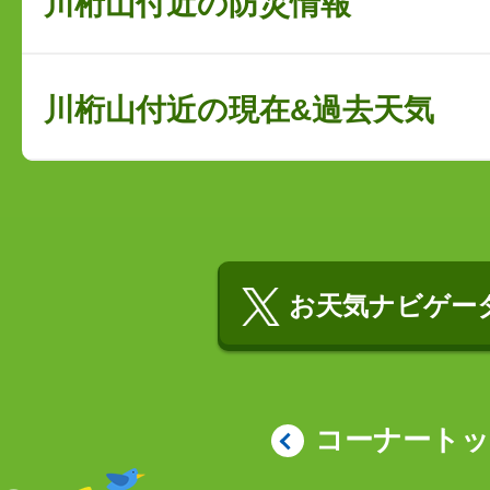
川桁山付近の防災情報
川桁山付近の現在&過去天気
お天気ナビゲータ
コーナート