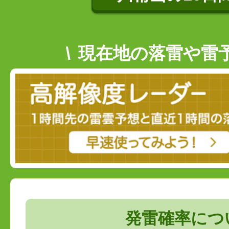
現在地の落雷や雷
発雷確率につ