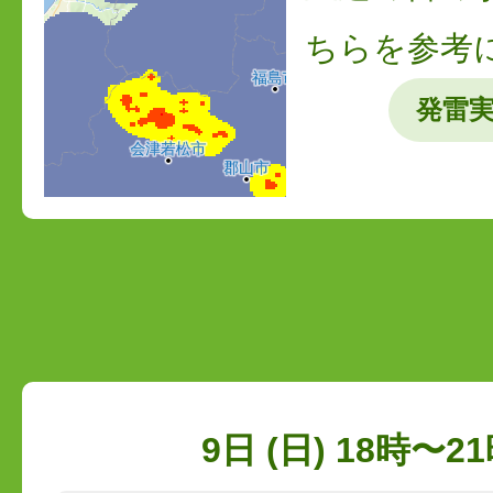
ちらを参考
発雷
9日 (日) 18時〜21