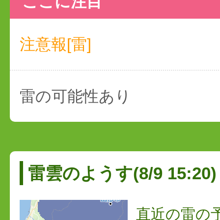
ここに注目
注意報[雷]
雷の可能性あり
雷雲のようす(8/9 15:20)
直近の雷の