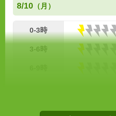
8/10
（月）
0-3時
3-6時
6-9時