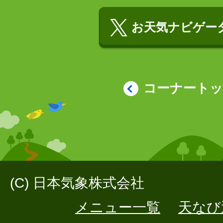
お天気ナビゲータ
コーナート
(C) 日本気象株式会社
メニュー一覧
天なび