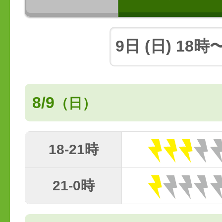
8/9
（日）
18-21時
21-0時