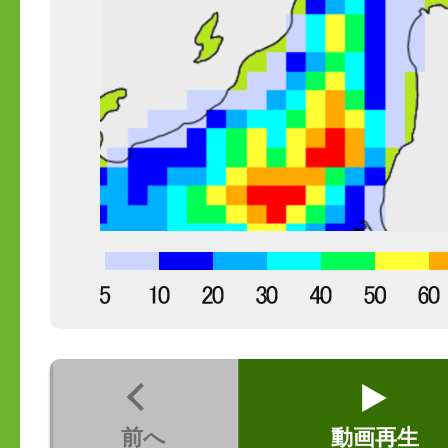
前へ
動画再生