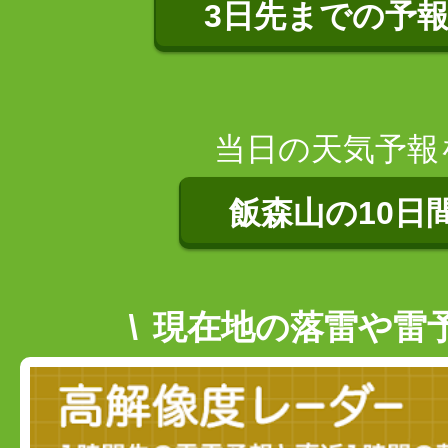
3日先までの予
当日の天気予報
飯森山の10日
現在地の落雷や雷