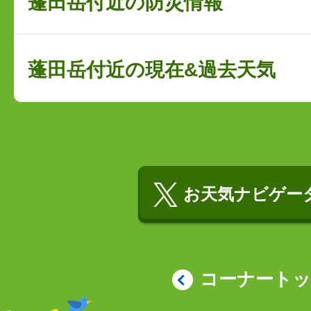
蓬田岳付近の防災情報
蓬田岳付近の現在&過去天気
お天気ナビゲータ
コーナート