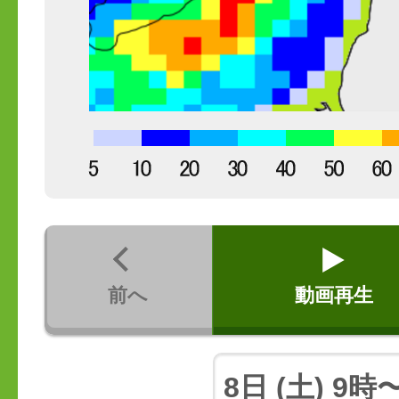
前へ
動画再生