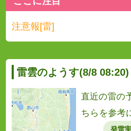
ここに注目
注意報[雷]
雷雲のようす(8/8 08:20)
直近の雷の
ちらを参考
発雷