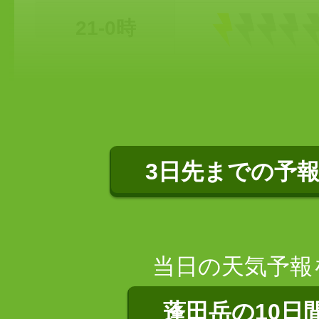
21-0時
3日先までの予
当日の天気予報
蓬田岳の10日