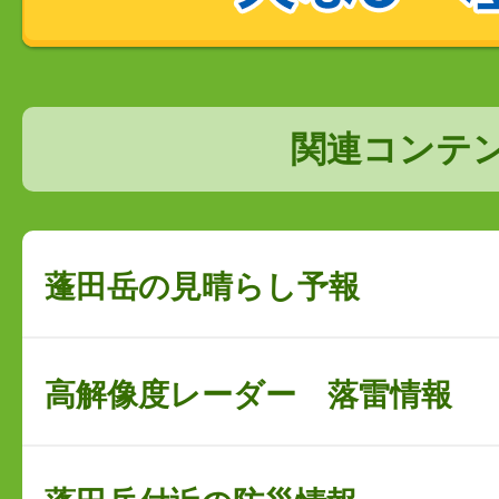
関連コンテ
蓬田岳の見晴らし予報
高解像度レーダー 落雷情報