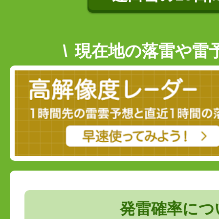
現在地の落雷や雷
発雷確率につ