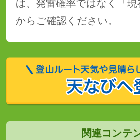
は、発雷確率ではなく「現
からご確認ください。
関連コンテ