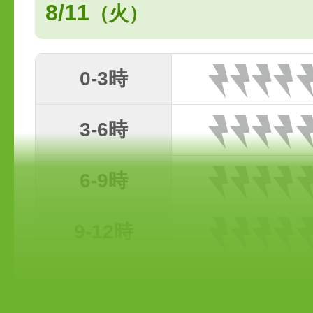
8/11
（火）
0-3時
3-6時
6-9時
9-12時