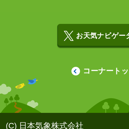
お天気ナビゲータ
コーナート
(C) 日本気象株式会社