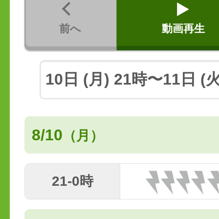
前へ
動画再生
8/10
（月）
21-0時