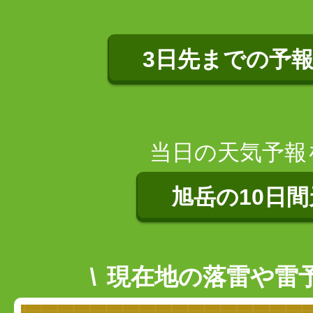
3日先までの予
当日の天気予報
旭岳の10日間
現在地の落雷や雷