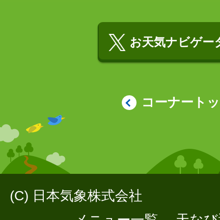
お天気ナビゲータ
コーナート
(C) 日本気象株式会社
メニュー一覧
天なび