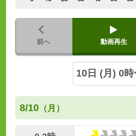
前へ
動画再生
8/10
（月）