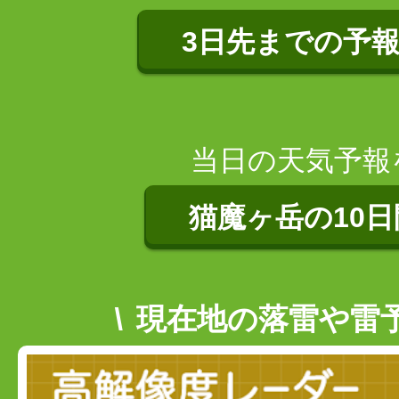
3日先までの予
当日の天気予報
猫魔ヶ岳の10
現在地の落雷や雷