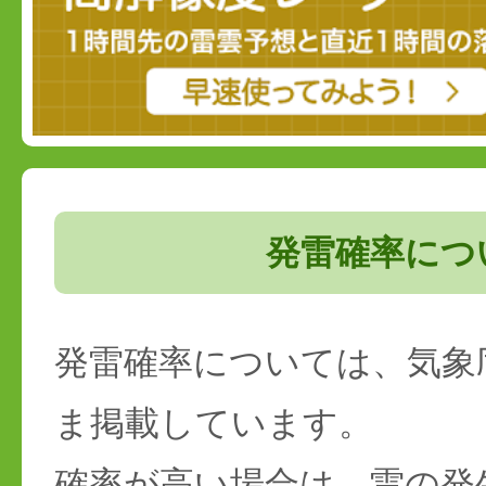
発雷確率につ
発雷確率については、気象
ま掲載しています。
確率が高い場合は、雷の発