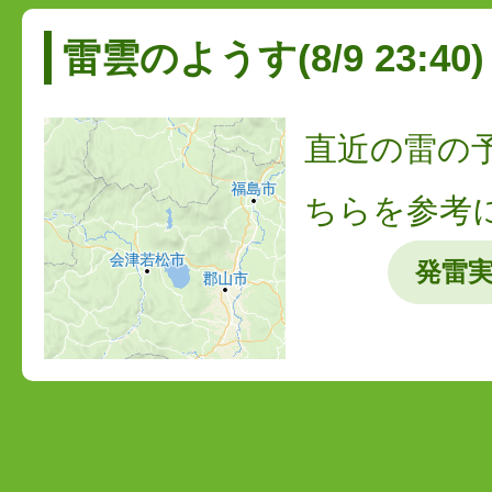
雷雲のようす(8/9 23:40)
直近の雷の
ちらを参考
発雷