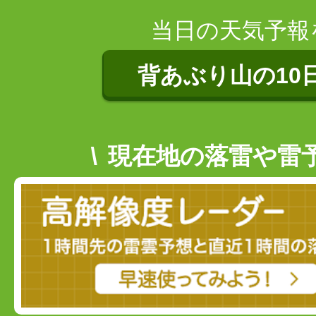
当日の天気予報
背あぶり山の10
現在地の落雷や雷