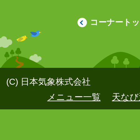
コーナート
(C) 日本気象株式会社
メニュー一覧
天なび