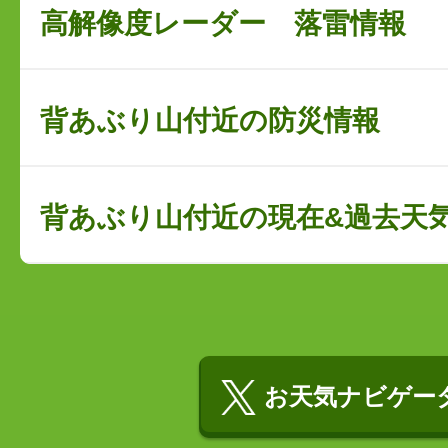
高解像度レーダー 落雷情報
背あぶり山付近の防災情報
背あぶり山付近の現在&過去天
お天気ナビゲータ