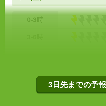
0-3時
3-6時
3日先までの予