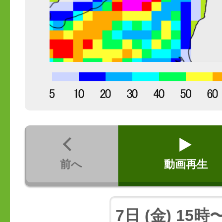
前へ
動画再生