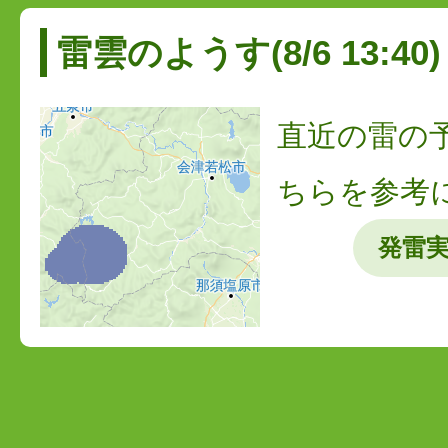
雷雲のようす(8/6 13:40)
直近の雷の
ちらを参考
発雷