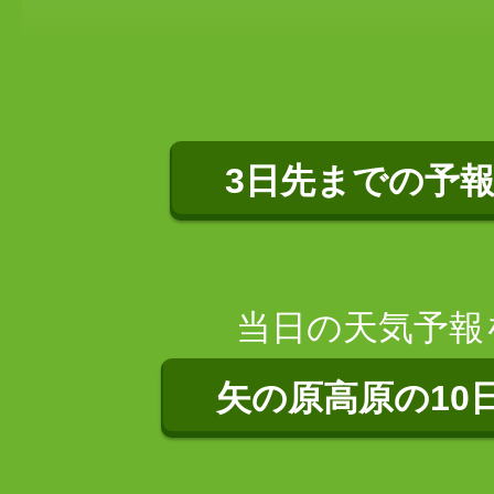
3日先までの予
当日の天気予報
矢の原高原の10