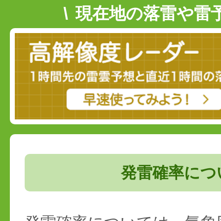
現在地の落雷や雷
発雷確率につ