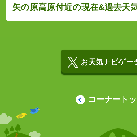
矢の原高原付近の現在&過去天
お天気ナビゲータ
コーナート