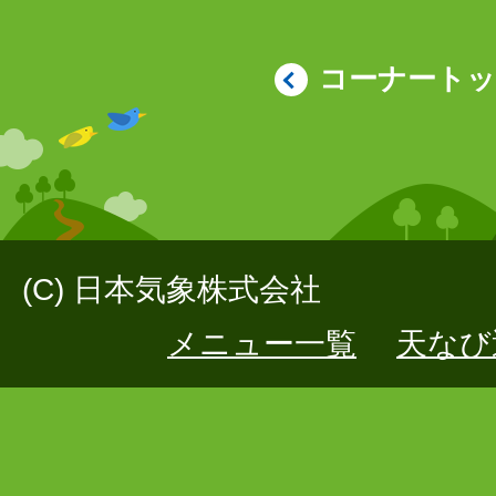
コーナート
(C) 日本気象株式会社
メニュー一覧
天なび