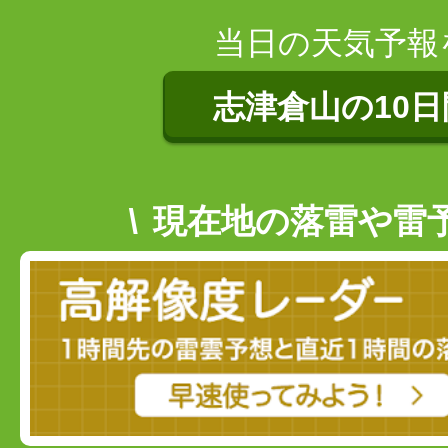
当日の天気予報
志津倉山の10
現在地の落雷や雷