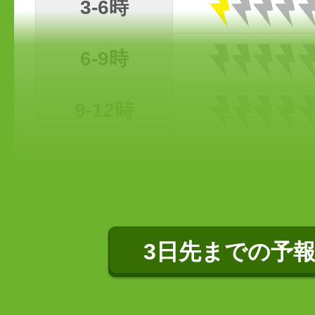
3-6時
6-9時
9-12時
3日先までの予