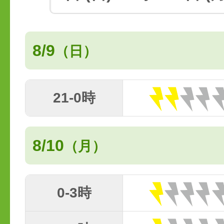
8/9
（日）
21-0時
8/10
（月）
0-3時