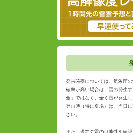
発雷確率については、気象庁の
確率が高い場合は、雷の発生す
全」ではなく、全く雷が発生し
登山時（特に夏場）は、当日に
さい。
また、現在の雷の可能性を確認