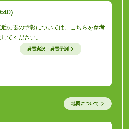
40)
直近の雷の予報については、こちらを参考
にしてください。
発雷実況・発雷予測
地図について