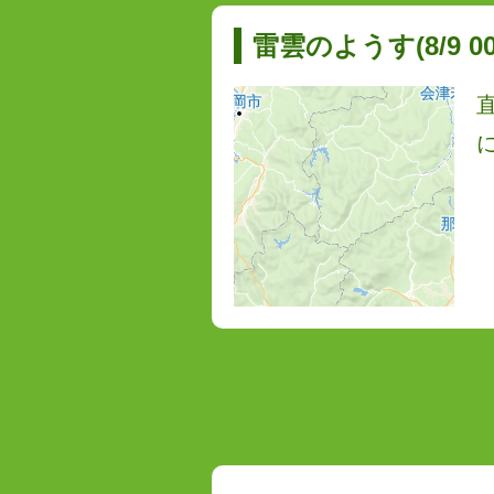
雷雲のようす(8/9 00: