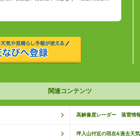
関連コンテンツ
高解像度レーダー 落雷情
坪入山付近の現在&過去天気