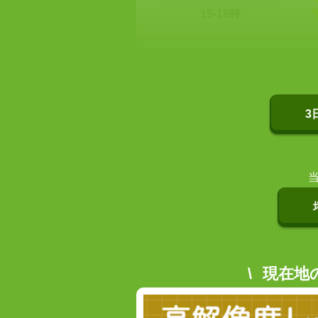
15-18時
3
現在地