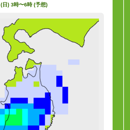
 (日) 3時〜6時 (予想)