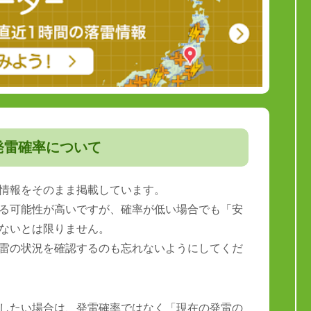
発雷確率について
情報をそのまま掲載しています。
る可能性が高いですが、確率が低い場合でも「安
ないとは限りません。
雷の状況を確認するのも忘れないようにしてくだ
したい場合は、発雷確率ではなく「現在の発雷の