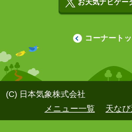
お天気ナビゲータ
コーナート
(C) 日本気象株式会社
メニュー一覧
天なび