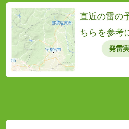
雷雲のようす(8/6 23:40)
直近の雷の
ちらを参考
発雷