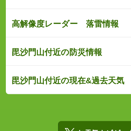
毘沙門山の見晴らし予報
高解像度レーダー 落雷情報
毘沙門山付近の防災情報
毘沙門山付近の現在&過去天気