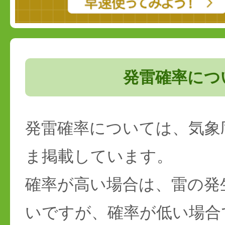
発雷確率につ
発雷確率については、気象
ま掲載しています。
確率が高い場合は、雷の発