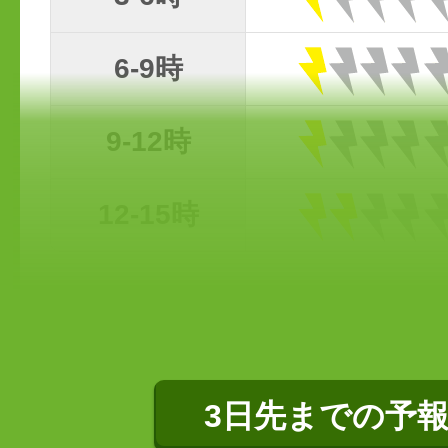
0-3時
3-6時
6-9時
9-12時
12-15時