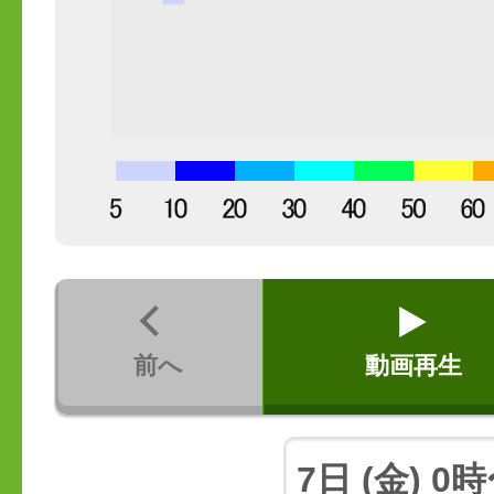
前へ
動画再生