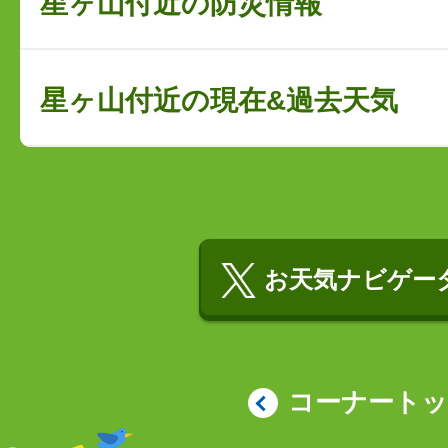
星ヶ山付近の防災情報
星ヶ山付近の現在&過去天気
お天気ナビゲータ
コーナート