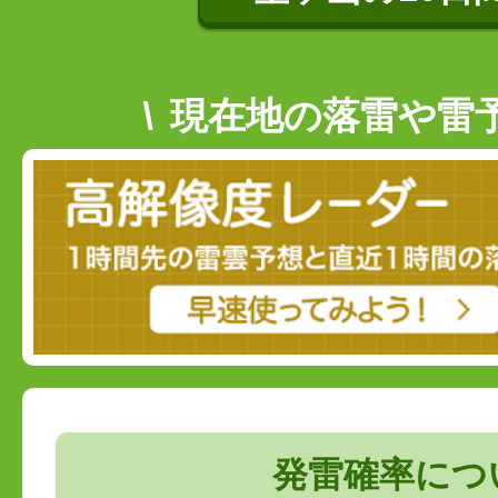
現在地の落雷や雷
発雷確率につ