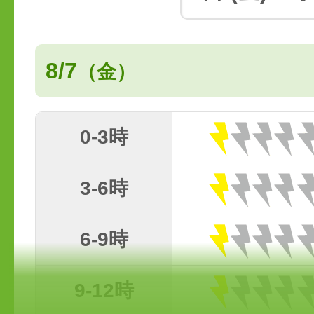
8/7
（金）
0-3時
3-6時
6-9時
9-12時