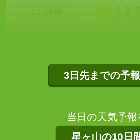
12-15時
3日先までの予
当日の天気予報
星ヶ山の10日