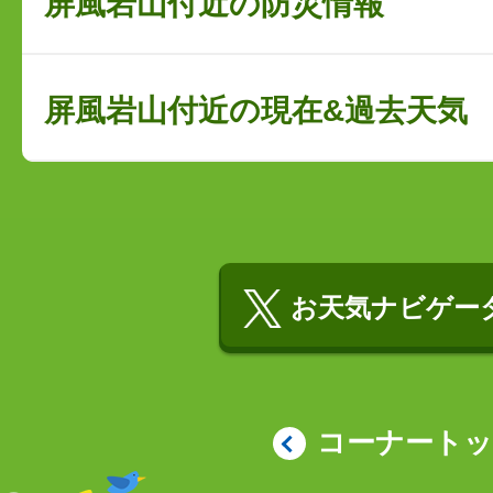
屏風岩山付近の防災情報
屏風岩山付近の現在&過去天気
お天気ナビゲータ
コーナート