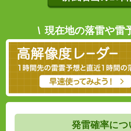
現在地の落雷や雷
発雷確率につ