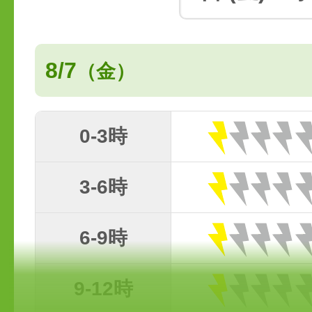
8/7
（金）
0-3時
3-6時
6-9時
9-12時