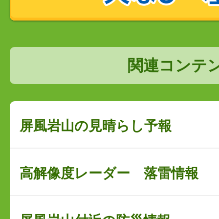
関連コンテ
屏風岩山の見晴らし予報
高解像度レーダー 落雷情報