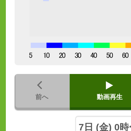
前へ
動画再生