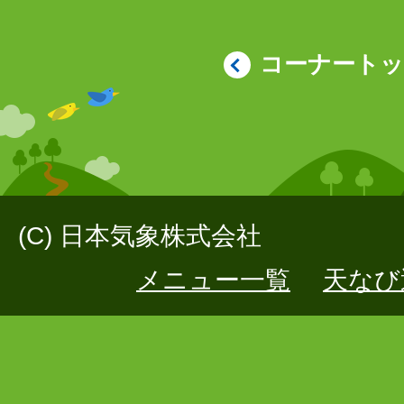
コーナート
(C) 日本気象株式会社
メニュー一覧
天なび