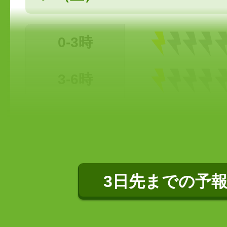
0-3時
3-6時
3日先までの予