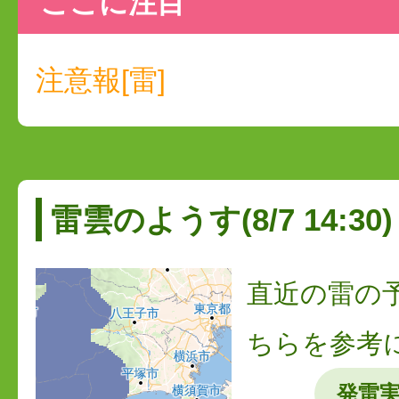
ここに注目
注意報[雷]
雷雲のようす(8/7 14:30)
直近の雷の
ちらを参考
発雷