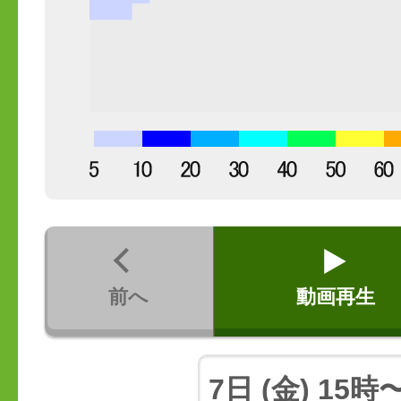
前へ
動画再生