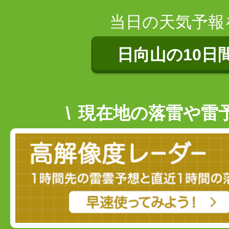
当日の天気予報
日向山の10日
現在地の落雷や雷