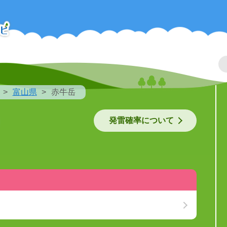
富山県
赤牛岳
発雷確率について