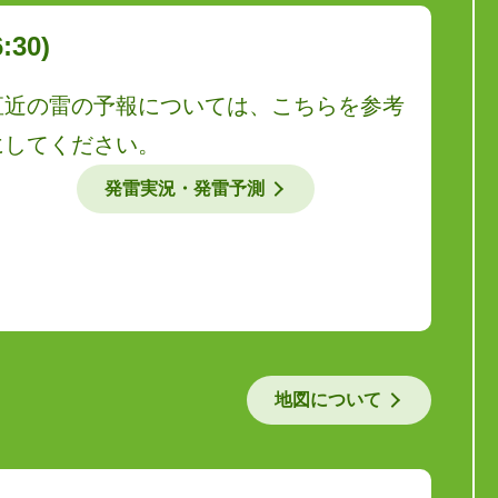
30)
直近の雷の予報については、こちらを参考
にしてください。
発雷実況・発雷予測
地図について