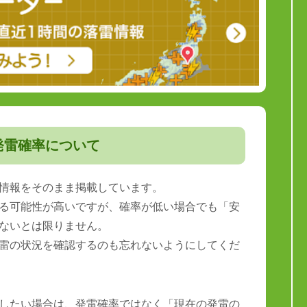
発雷確率について
情報をそのまま掲載しています。
る可能性が高いですが、確率が低い場合でも「安
ないとは限りません。
雷の状況を確認するのも忘れないようにしてくだ
したい場合は、発雷確率ではなく「現在の発雷の