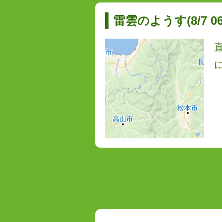
雷雲のようす(8/7 06: