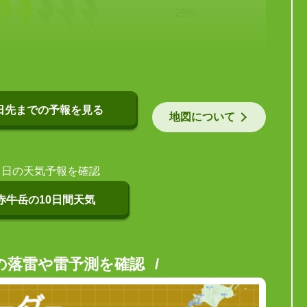
25%
日先までの予報を見る
地図について
当日の天気予報を確認
赤牛岳の10日間天気
の落雷や雷予測を確認