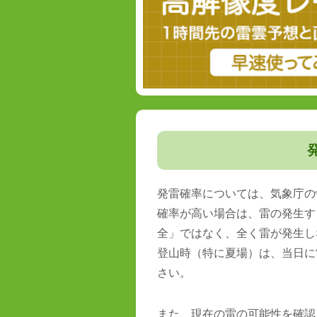
発雷確率については、気象庁の
確率が高い場合は、雷の発生す
全」ではなく、全く雷が発生し
登山時（特に夏場）は、当日に
さい。
また、現在の雷の可能性を確認