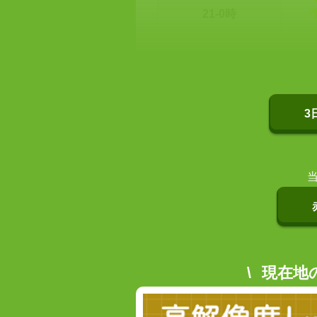
21-0時
3
現在地