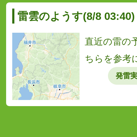
雷雲のようす(8/8 03:40)
直近の雷の
ちらを参考
発雷