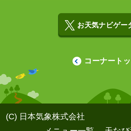
お天気ナビゲータ
コーナート
(C) 日本気象株式会社
メニュー一覧
天なび