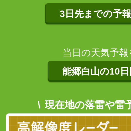
3日先までの予
当日の天気予報
能郷白山の10
現在地の落雷や雷