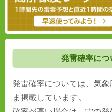
発雷確率につ
発雷確率については、気象
ま掲載しています。
確率が高い場合は、雷の発