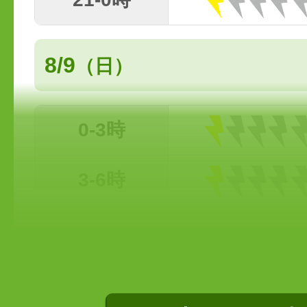
8/9
（日）
0-3時
3-6時