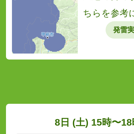
ちらを参考
発雷
8日 (土) 15時〜18