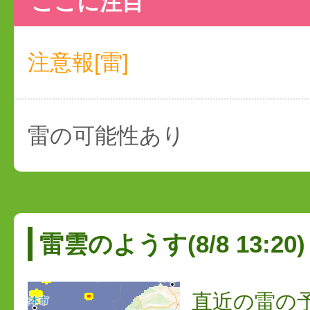
ここに注目
注意報[雷]
雷の可能性あり
雷雲のようす(8/8 13:20)
直近の雷の