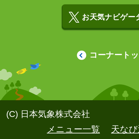
お天気ナビゲータ
コーナート
(C) 日本気象株式会社
メニュー一覧
天なび