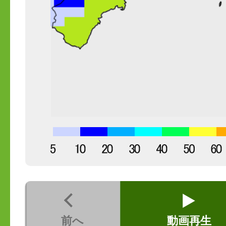
前へ
動画再生