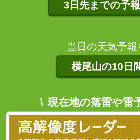
3日先までの予
当日の天気予報
横尾山の10日
現在地の落雷や雷