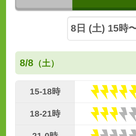
8/8
（土）
15-18時
18-21時
21-0時