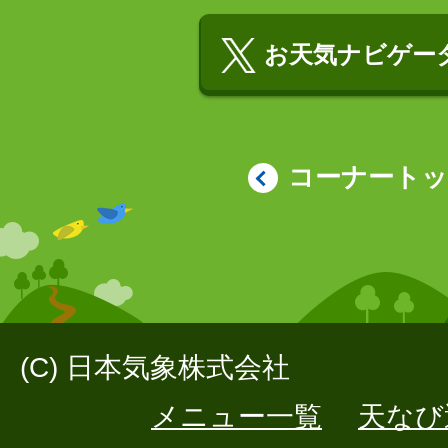
お天気ナビゲータ
コーナート
(C) 日本気象株式会社
メニュー一覧
天なび