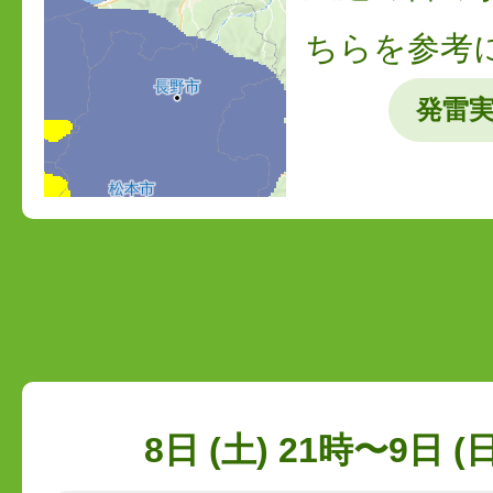
ちらを参考
発雷
8日 (土) 21時〜9日 (日