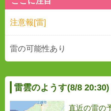
ここに注目
注意報[雷]
雷の可能性あり
雷雲のようす(8/8 20:30)
直近の雷の