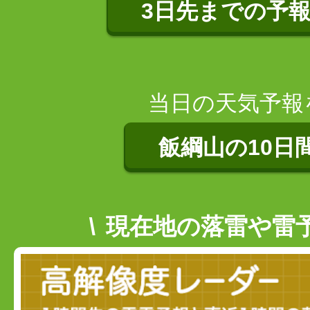
3日先までの予
当日の天気予報
飯綱山の10日
現在地の落雷や雷