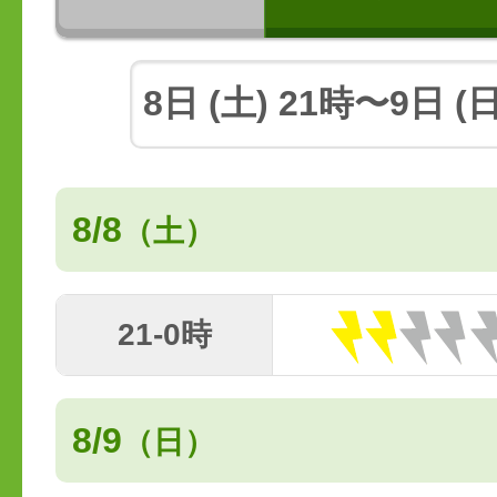
8/8
（土）
21-0時
8/9
（日）