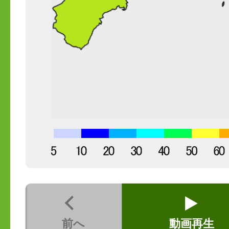
前へ
動画再生