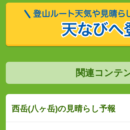
関連コンテ
西岳(八ヶ岳)の見晴らし予報