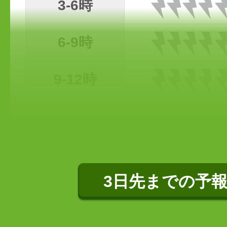
3-6時
6-9時
9-12時
3日先までの予