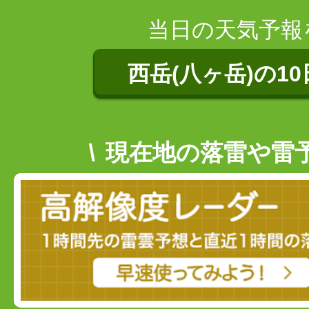
当日の天気予報
西岳(八ヶ岳)の1
現在地の落雷や雷