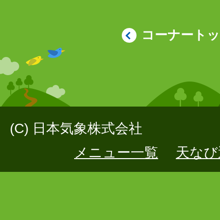
コーナート
(C) 日本気象株式会社
メニュー一覧
天なび