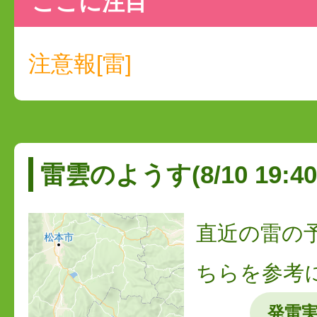
ここに注目
注意報[雷]
雷雲のようす(8/10 19:40
直近の雷の
ちらを参考
発雷