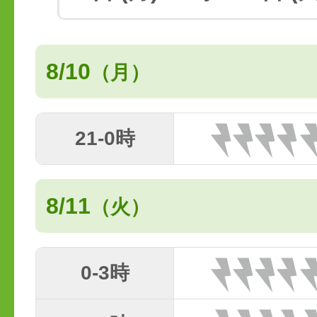
8/10
（月）
21-0時
8/11
（火）
0-3時