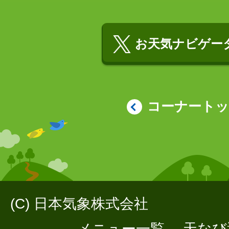
お天気ナビゲータ
コーナート
(C) 日本気象株式会社
メニュー一覧
天なび