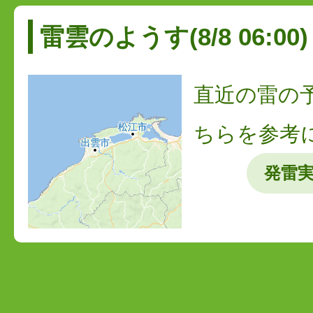
雷雲のようす(8/8 06:00)
直近の雷の
ちらを参考
発雷