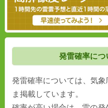
発雷確率につ
発雷確率については、気象
ま掲載しています。
確率が高い場合は、雷の発