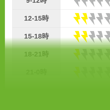
9-12時
12-15時
15-18時
18-21時
21-0時