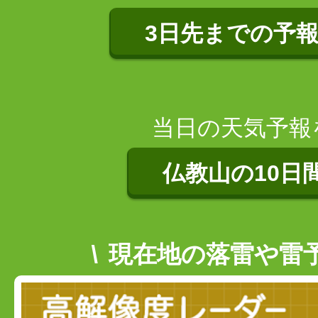
3日先までの予
当日の天気予報
仏教山の10日
現在地の落雷や雷