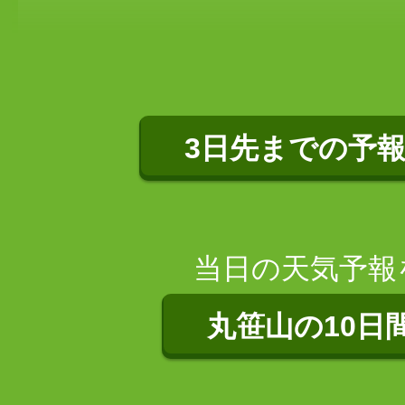
3日先までの予
当日の天気予報
丸笹山の10日