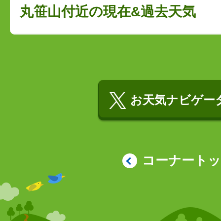
丸笹山付近の現在&過去天気
お天気ナビゲータ
コーナート