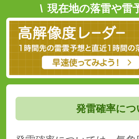
現在地の落雷や雷
発雷確率につ