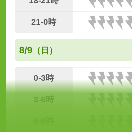
18-21時
21-0時
8/9
（日）
0-3時
3-6時
6-9時