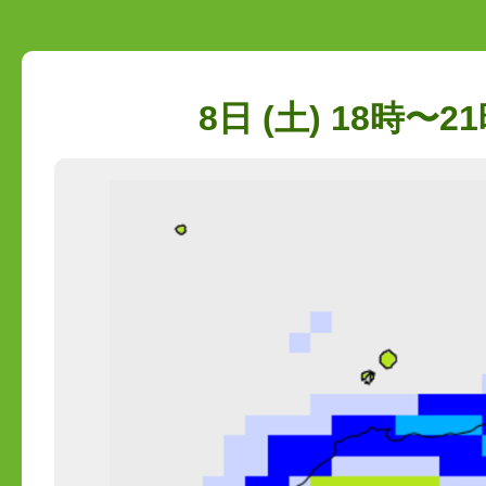
8日 (土) 18時〜21