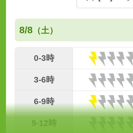
8/8
（土）
0-3時
3-6時
6-9時
9-12時