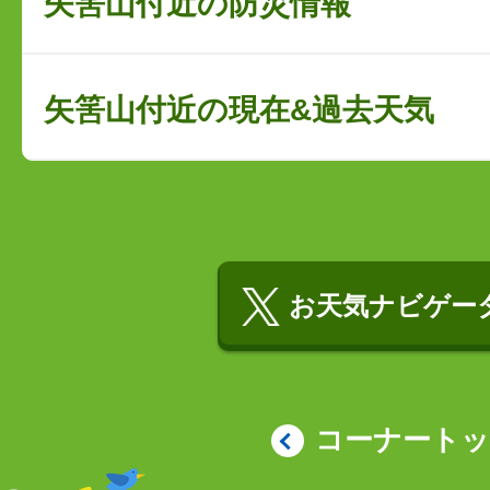
矢筈山付近の防災情報
矢筈山付近の現在&過去天気
お天気ナビゲータ
コーナート