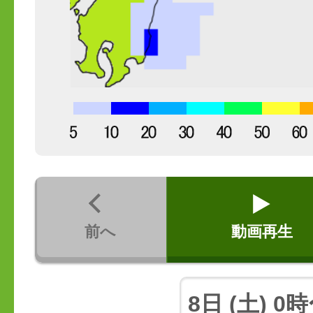
前へ
動画再生