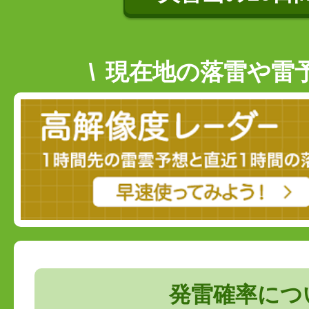
現在地の落雷や雷
発雷確率につ