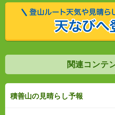
関連コンテ
積善山の見晴らし予報