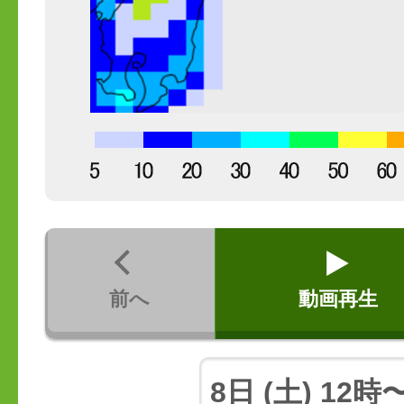
前へ
動画再生