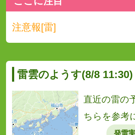
ここに注目
注意報[雷]
雷雲のようす(8/8 11:30)
直近の雷の
ちらを参考
発雷