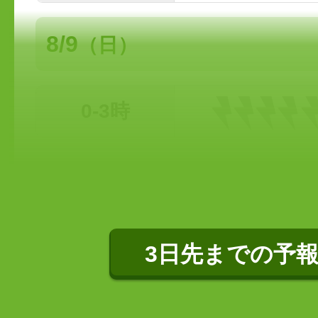
8/9
（日）
0-3時
3日先までの予