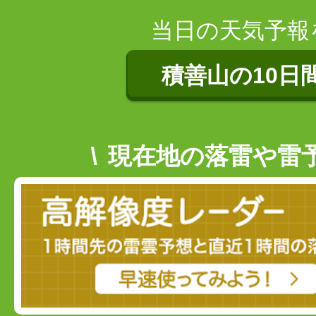
当日の天気予報
積善山の10日
現在地の落雷や雷