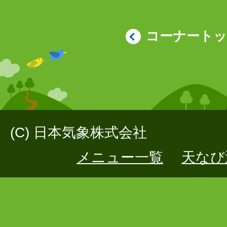
コーナート
(C) 日本気象株式会社
メニュー一覧
天なび